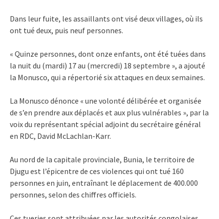
Dans leur fuite, les assaillants ont visé deux villages, où ils
ont tué deux, puis neuf personnes.
« Quinze personnes, dont onze enfants, ont été tuées dans
la nuit du (mardi) 17 au (mercredi) 18 septembre », a ajouté
la Monusco, qui a répertorié six attaques en deux semaines.
La Monusco dénonce « une volonté délibérée et organisée
de s’en prendre aux déplacés et aux plus vulnérables », par la
voix du représentant spécial adjoint du secrétaire général
en RDC, David McLachlan-Karr.
Au nord de la capitale provinciale, Bunia, le territoire de
Djugu est l’épicentre de ces violences qui ont tué 160
personnes en juin, entraînant le déplacement de 400.000
personnes, selon des chiffres officiels.
Ces tueries sont attribuées par les autorités congolaises