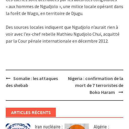
« aux hommes de Ngudjolo », une milice locale opérant dans
la forêt de Wago, en territoire de Djugu.
Des sources locales indiquent que Ngudjolo n’aurait rien à
voir avec l’ex-chef rebelle Mathieu Ngudjolo Chui, acquitté
par la Cour pénale internationale en décembre 2012.
Post
Somalie : les attaques
Nigeria : confirmation de la
navigation
des shebab
mort de 7 terroristes de
Boko Haram
ARTICLES RÉCENTS
Iran nucléaire :
Algérie :