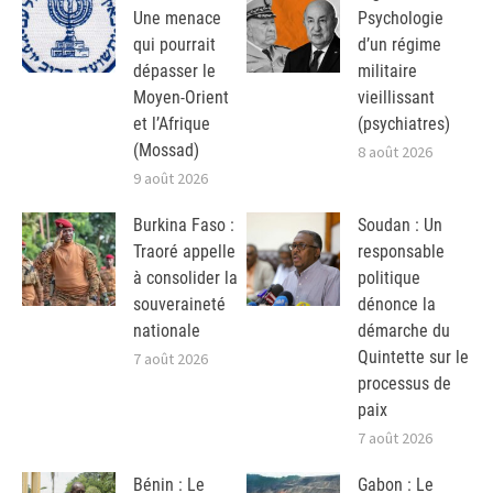
Une menace
Psychologie
qui pourrait
d’un régime
dépasser le
militaire
Moyen-Orient
vieillissant
et l’Afrique
(psychiatres)
(Mossad)
8 août 2026
9 août 2026
Burkina Faso :
Soudan : Un
Traoré appelle
responsable
à consolider la
politique
souveraineté
dénonce la
nationale
démarche du
Quintette sur le
7 août 2026
processus de
paix
7 août 2026
Bénin : Le
Gabon : Le