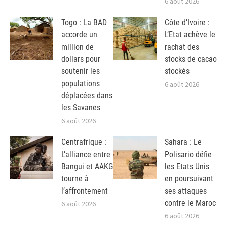
6 août 2026
Togo : La BAD
Côte d’Ivoire :
accorde un
L’Etat achève le
million de
rachat des
dollars pour
stocks de cacao
soutenir les
stockés
populations
6 août 2026
déplacées dans
les Savanes
6 août 2026
Centrafrique :
Sahara : Le
L’alliance entre
Polisario défie
Bangui et AAKG
les Etats Unis
tourne à
en poursuivant
l’affrontement
ses attaques
contre le Maroc
6 août 2026
6 août 2026