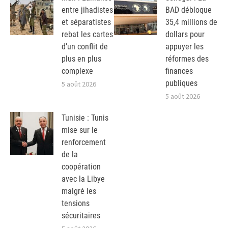
entre jihadistes
BAD débloque
et séparatistes
35,4 millions de
rebat les cartes
dollars pour
d’un conflit de
appuyer les
plus en plus
réformes des
complexe
finances
publiques
5 août 2026
5 août 2026
Tunisie : Tunis
mise sur le
renforcement
de la
coopération
avec la Libye
malgré les
tensions
sécuritaires