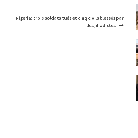
Nigeria: trois soldats tués et cinq civils blessés par
des jihadistes