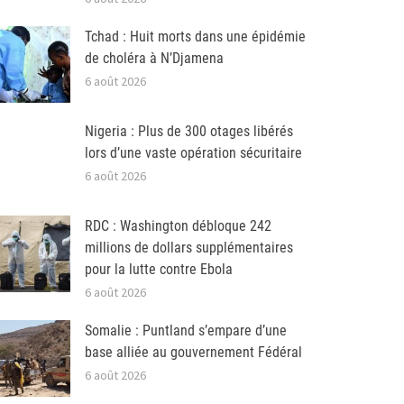
Tchad : Huit morts dans une épidémie
de choléra à N’Djamena
6 août 2026
Nigeria : Plus de 300 otages libérés
lors d’une vaste opération sécuritaire
6 août 2026
RDC : Washington débloque 242
millions de dollars supplémentaires
pour la lutte contre Ebola
6 août 2026
Somalie : Puntland s’empare d’une
base alliée au gouvernement Fédéral
6 août 2026