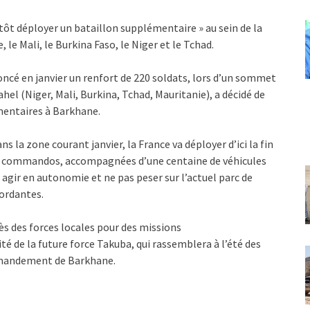
entôt déployer un bataillon supplémentaire » au sein de la
, le Mali, le Burkina Faso, le Niger et le Tchad.
ncé en janvier un renfort de 220 soldats, lors d’un sommet
ahel (Niger, Mali, Burkina, Tchad, Mauritanie), a décidé de
mentaires à Barkhane.
s la zone courant janvier, la France va déployer d’ici la fin
es commandos, accompagnées d’une centaine de véhicules
r agir en autonomie et ne pas peser sur l’actuel parc de
cordantes.
s des forces locales pour des missions
 de la future force Takuba, qui rassemblera à l’été des
mmandement de Barkhane.