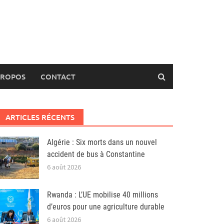
PROPOS
CONTACT
ARTICLES RÉCENTS
Algérie : Six morts dans un nouvel
accident de bus à Constantine
6 août 2026
Rwanda : L’UE mobilise 40 millions
d’euros pour une agriculture durable
6 août 2026