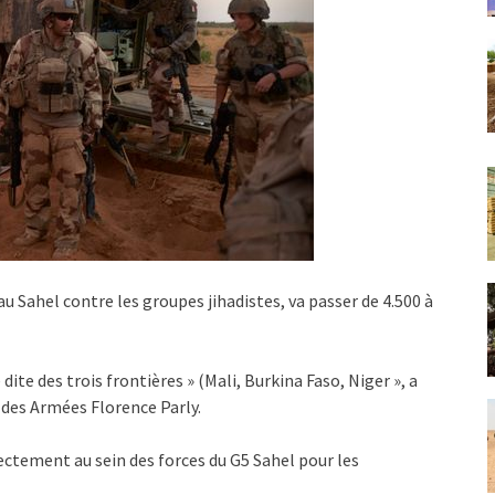
u Sahel contre les groupes jihadistes, va passer de 4.500 à
dite des trois frontières » (Mali, Burkina Faso, Niger », a
des Armées Florence Parly.
ectement au sein des forces du G5 Sahel pour les