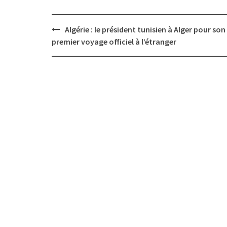
Post
Algérie : le président tunisien à Alger pour son
navigation
premier voyage officiel à l’étranger