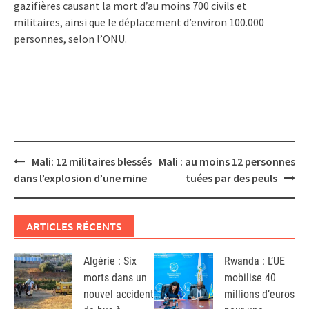
gazifières causant la mort d’au moins 700 civils et
militaires, ainsi que le déplacement d’environ 100.000
personnes, selon l’ONU.
Post
Mali: 12 militaires blessés
Mali : au moins 12 personnes
navigation
dans l’explosion d’une mine
tuées par des peuls
ARTICLES RÉCENTS
Algérie : Six
Rwanda : L’UE
morts dans un
mobilise 40
nouvel accident
millions d’euros