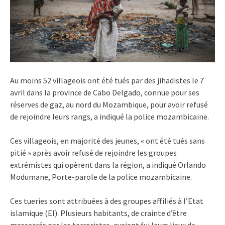
Au moins 52 villageois ont été tués par des jihadistes le 7
avril dans la province de Cabo Delgado, connue pour ses
réserves de gaz, au nord du Mozambique, pour avoir refusé
de rejoindre leurs rangs, a indiqué la police mozambicaine.
Ces villageois, en majorité des jeunes, « ont été tués sans
pitié » après avoir refusé de rejoindre les groupes
extrémistes qui opèrent dans la région, a indiqué Orlando
Modumane, Porte-parole de la police mozambicaine.
Ces tueries sont attribuées à des groupes affiliés à l’Etat
islamique (EI). Plusieurs habitants, de crainte d’être
massacrés par les terroristes, avaient fui leurs lieux de