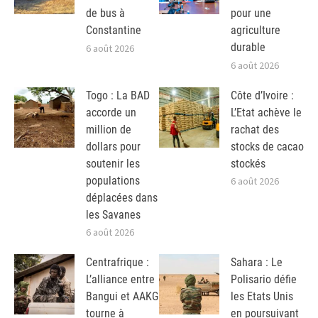
de bus à
pour une
Constantine
agriculture
durable
6 août 2026
6 août 2026
Togo : La BAD
Côte d’Ivoire :
accorde un
L’Etat achève le
million de
rachat des
dollars pour
stocks de cacao
soutenir les
stockés
populations
6 août 2026
déplacées dans
les Savanes
6 août 2026
Centrafrique :
Sahara : Le
L’alliance entre
Polisario défie
Bangui et AAKG
les Etats Unis
tourne à
en poursuivant