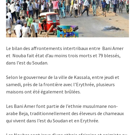
Le bilan des affrontements intertribaux entre Bani Amer
et Nouba fait état d’au moins trois morts et 79 blessés,
dans l’est du Soudan.
Selon le gouverneur de la ville de Kassala, entre jeudi et
samedi, près de la frontière avec l’Erythrée, plusieurs
maisons ont été également brûlées.
Les Bani Amer font partie de l’ethnie musulmane non-
arabe Beja, traditionnellement des éleveurs de chameaux
qui vivent dans l’est du Soudan et en Erythrée.
Les Noubas sont issus d’une ethnie africaine et animiste ou