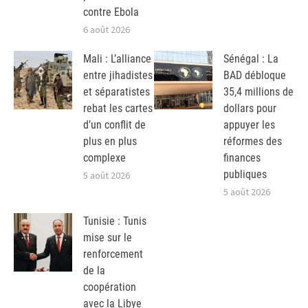
contre Ebola
6 août 2026
Mali : L’alliance
Sénégal : La
entre jihadistes
BAD débloque
et séparatistes
35,4 millions de
rebat les cartes
dollars pour
d’un conflit de
appuyer les
plus en plus
réformes des
complexe
finances
publiques
5 août 2026
5 août 2026
Tunisie : Tunis
mise sur le
renforcement
de la
coopération
avec la Libye