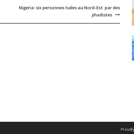
Nigeria: six personnes tuées au Nord-Est par des
jihadistes
Proudl