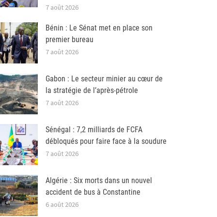
7 août 2026
Bénin : Le Sénat met en place son
premier bureau
7 août 2026
Gabon : Le secteur minier au cœur de
la stratégie de l’après-pétrole
7 août 2026
Sénégal : 7,2 milliards de FCFA
débloqués pour faire face à la soudure
7 août 2026
Algérie : Six morts dans un nouvel
accident de bus à Constantine
6 août 2026