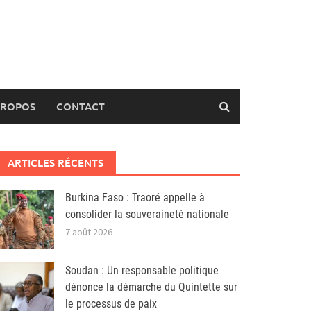
PROPOS
CONTACT
ARTICLES RÉCENTS
Burkina Faso : Traoré appelle à
consolider la souveraineté nationale
7 août 2026
Soudan : Un responsable politique
dénonce la démarche du Quintette sur
le processus de paix