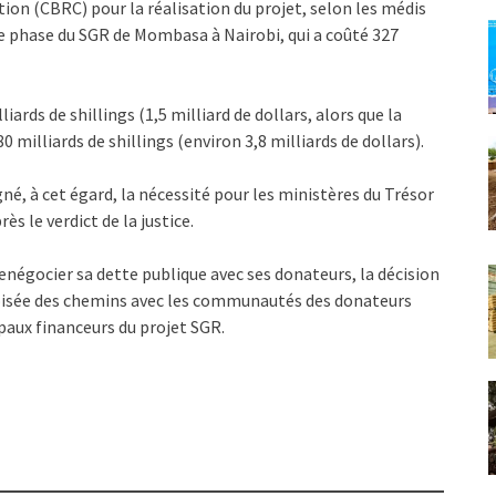
on (CBRC) pour la réalisation du projet, selon les médis
 phase du SGR de Mombasa à Nairobi, qui a coûté 327
ards de shillings (1,5 milliard de dollars, alors que la
 milliards de shillings (environ 3,8 milliards de dollars).
gné, à cet égard, la nécessité pour les ministères du Trésor
ès le verdict de la justice.
négocier sa dette publique avec ses donateurs, la décision
croisée des chemins avec les communautés des donateurs
ipaux financeurs du projet SGR.