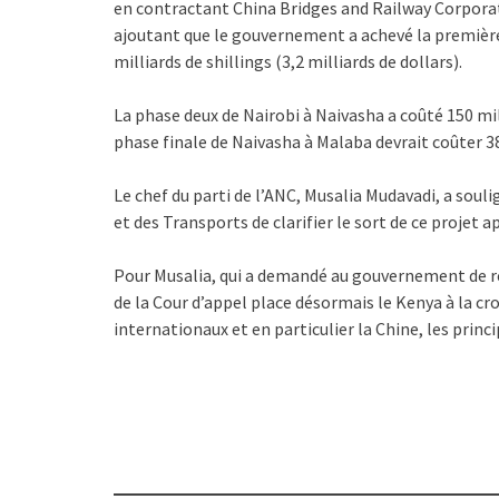
en contractant China Bridges and Railway Corporati
ajoutant que le gouvernement a achevé la première
milliards de shillings (3,2 milliards de dollars).
La phase deux de Nairobi à Naivasha a coûté 150 milli
phase finale de Naivasha à Malaba devrait coûter 380
Le chef du parti de l’ANC, Musalia Mudavadi, a souli
et des Transports de clarifier le sort de ce projet apr
Pour Musalia, qui a demandé au gouvernement de re
de la Cour d’appel place désormais le Kenya à la 
internationaux et en particulier la Chine, les princ