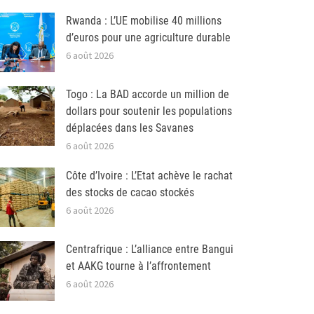
Rwanda : L’UE mobilise 40 millions
d’euros pour une agriculture durable
6 août 2026
Togo : La BAD accorde un million de
dollars pour soutenir les populations
déplacées dans les Savanes
6 août 2026
Côte d’Ivoire : L’Etat achève le rachat
des stocks de cacao stockés
6 août 2026
Centrafrique : L’alliance entre Bangui
et AAKG tourne à l’affrontement
6 août 2026