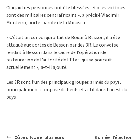
Cinq autres personnes ont été blessées, et « les victimes
sont des militaires centrafricains », a précisé Vladimir
Monteiro, porte-parole de la Minusca.
« C’était un convoi qui allait de Bouar à Besson, il a été
attaqué aux portes de Besson par des 3R. Le convoi se
rendait à Besson dans le cadre de l’opération de
restauration de l’autorité de l’Etat, qui se poursuit
actuellement », a-t-il ajouté.
Les 3R sont l’un des principaux groupes armés du pays,
principalement composé de Peuls et actif dans l’ouest du
pays.
Post
Côte d’Ivoire: plusieurs
Guinée : l’élection