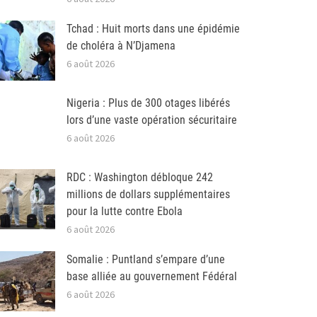
Tchad : Huit morts dans une épidémie
de choléra à N’Djamena
6 août 2026
Nigeria : Plus de 300 otages libérés
lors d’une vaste opération sécuritaire
6 août 2026
RDC : Washington débloque 242
millions de dollars supplémentaires
pour la lutte contre Ebola
6 août 2026
Somalie : Puntland s’empare d’une
base alliée au gouvernement Fédéral
6 août 2026