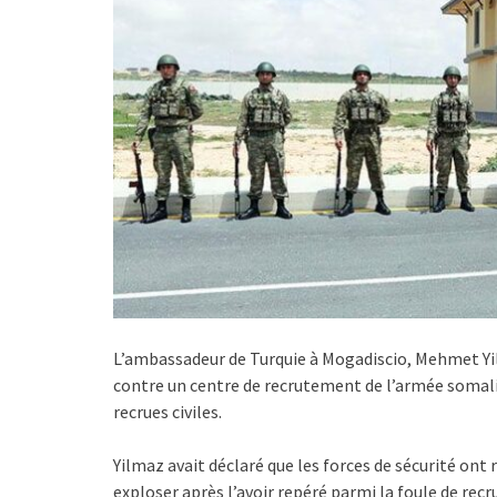
L’ambassadeur de Turquie à Mogadiscio, Mehmet Yil
contre un centre de recrutement de l’armée somali
recrues civiles.
Yilmaz avait déclaré que les forces de sécurité ont 
exploser après l’avoir repéré parmi la foule de recr