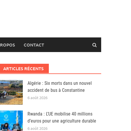
PROPOS
CONTACT
ARTICLES RÉCENTS
Algérie : Six morts dans un nouvel
accident de bus à Constantine
6 août 2026
Rwanda : L’UE mobilise 40 millions
d’euros pour une agriculture durable
6 août 2026