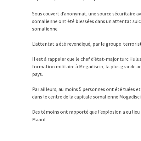
Sous couvert d’anonymat, une source sécuritaire avai
somalienne ont été blessées dans un attentat suic
somalienne.
L’attentat a été revendiqué, par le groupe terroris
Il est à rappeler que le chef d’état-major turc Hul
formation militaire à Mogadiscio, la plus grande a
pays.
Par ailleurs, au moins 5 personnes ont été tuées et 
dans le centre de la capitale somalienne Mogadiscio
Des témoins ont rapporté que l’explosion a eu lieu
Maarif.