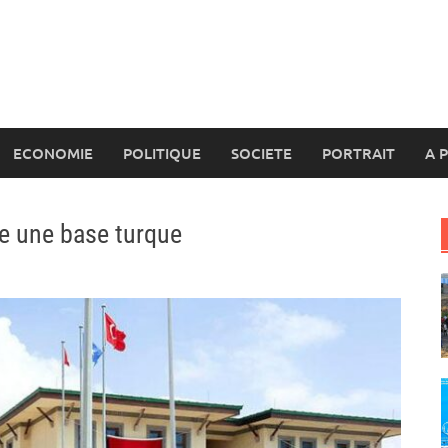
ECONOMIE
POLITIQUE
SOCIETE
PORTRAIT
A 
re une base turque