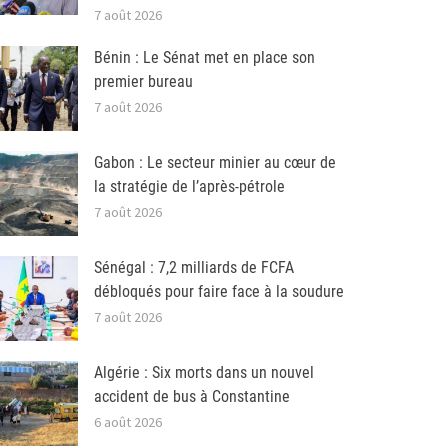
7 août 2026
Bénin : Le Sénat met en place son
premier bureau
7 août 2026
Gabon : Le secteur minier au cœur de
la stratégie de l’après-pétrole
7 août 2026
Sénégal : 7,2 milliards de FCFA
débloqués pour faire face à la soudure
7 août 2026
Algérie : Six morts dans un nouvel
accident de bus à Constantine
6 août 2026