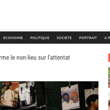
ECONOMIE
POLITIQUE
SOCIETE
PORTRAIT
A 
me le non-lieu sur l’attentat
4