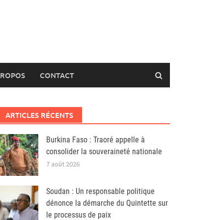
PROPOS
CONTACT
ARTICLES RÉCENTS
Burkina Faso : Traoré appelle à
consolider la souveraineté nationale
7 août 2026
Soudan : Un responsable politique
dénonce la démarche du Quintette sur
le processus de paix