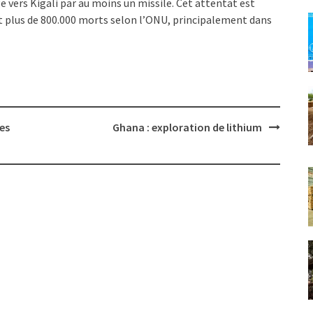
 vers Kigali par au moins un missile. Cet attentat est
t plus de 800.000 morts selon l’ONU, principalement dans
es
Ghana : exploration de lithium