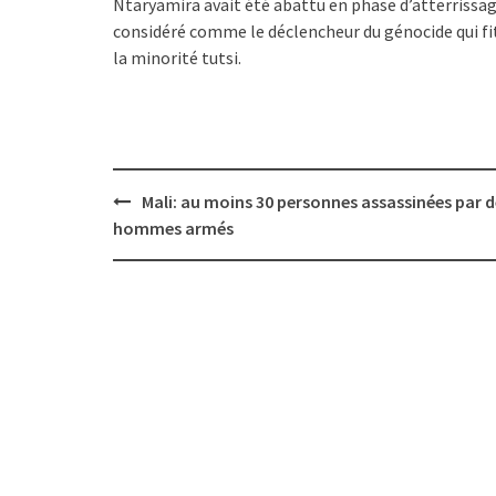
Ntaryamira avait été abattu en phase d’atterrissage
considéré comme le déclencheur du génocide qui fi
la minorité tutsi.
Post
Mali: au moins 30 personnes assassinées par d
navigation
hommes armés