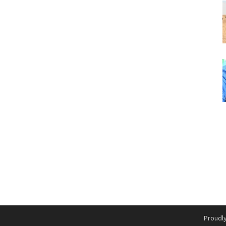
Proudl