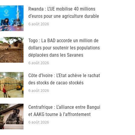
Rwanda : L’UE mobilise 40 millions
d’euros pour une agriculture durable
6 août 2026
Togo : La BAD accorde un million de
dollars pour soutenir les populations
déplacées dans les Savanes
6 août 2026
Côte d’Ivoire : L’Etat achève le rachat
des stocks de cacao stockés
6 août 2026
Centrafrique : L’alliance entre Bangui
et AAKG tourne à l’affrontement
6 août 2026