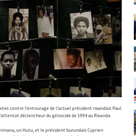
ites contre l’entourage de l’actuel président rwandais Paul
l’attentat déclencheur du génocide de 1994 au Rwanda.
arimana, un Hutu, et le président burundais Cyprien