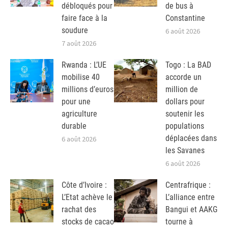
débloqués pour
de bus à
faire face à la
Constantine
soudure
6 août 2026
7 août 2026
Rwanda : L’UE
Togo : La BAD
mobilise 40
accorde un
millions d’euros
million de
pour une
dollars pour
agriculture
soutenir les
durable
populations
déplacées dans
6 août 2026
les Savanes
6 août 2026
Côte d’Ivoire :
Centrafrique :
L’Etat achève le
L’alliance entre
rachat des
Bangui et AAKG
stocks de cacao
tourne à