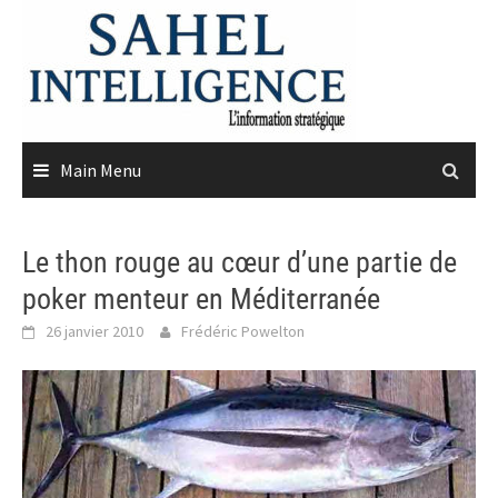
Skip
to
content
Main Menu
Le thon rouge au cœur d’une partie de
poker menteur en Méditerranée
26 janvier 2010
Frédéric Powelton