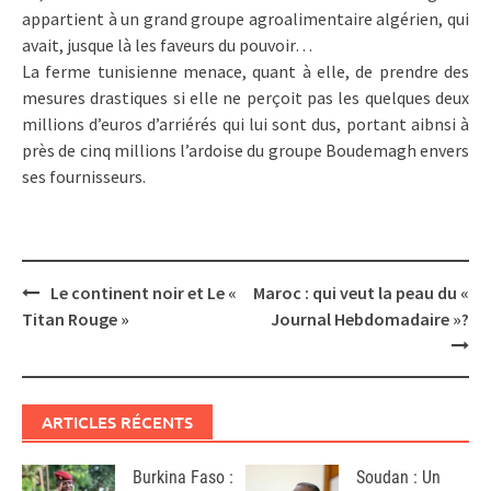
appartient à un grand groupe agroalimentaire algérien, qui
avait, jusque là les faveurs du pouvoir…
La ferme tunisienne menace, quant à elle, de prendre des
mesures drastiques si elle ne perçoit pas les quelques deux
millions d’euros d’arriérés qui lui sont dus, portant aibnsi à
près de cinq millions l’ardoise du groupe Boudemagh envers
ses fournisseurs.
Post
Le continent noir et Le «
Maroc : qui veut la peau du «
navigation
Titan Rouge »
Journal Hebdomadaire »?
ARTICLES RÉCENTS
Burkina Faso :
Soudan : Un