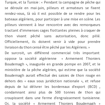
Turquie, et la Tunisie : « Pendant la campagne de pêche qui
se déroule en mai-juin, pilleurs et armateurs se fixent
rendez-vous, là où il est possible de se rendre pour les
bateaux algériens, pour participer à une mise en scène. Les
pilleurs viennent à leur rencontre avec des remorqueurs
tractant d’immenses cages flottantes pleines à craquer de
thon vivant pêché sans autorisation, donc pillé.
Officiellement, ils doivent venir à vide pour prendre
livraison du thon censé être pêché par les Algériens. »
De surcroit, un différend commercial très important
oppose la société algérienne « Armement Thoniers
Boudemagh », inaugurée en grande pompe en 2007, et le
ministère de la pêche algérien, qui estime que la société
Boudemagh aurait effectué des saisies de thon rouge en
dehors des « eaux sous juridiction nationale », et refuse
depuis de lui délivrer les bordereaux d’export (BCD) ,
condamnant ainsi plus de 500 tonnes de thon qui
croupissent dans une ferme d’engraissement tunisienne.
Or, la société « Armement Thoniers Boudemagh »