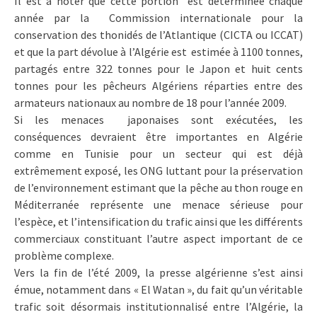
Il est à noter que cette portion est déterminée chaque
année par la Commission internationale pour la
conservation des thonidés de l’Atlantique (CICTA ou ICCAT)
et que la part dévolue à l’Algérie est estimée à 1100 tonnes,
partagés entre 322 tonnes pour le Japon et huit cents
tonnes pour les pêcheurs Algériens réparties entre des
armateurs nationaux au nombre de 18 pour l’année 2009.
Si les menaces japonaises sont exécutées, les
conséquences devraient être importantes en Algérie
comme en Tunisie pour un secteur qui est déjà
extrêmement exposé, les ONG luttant pour la préservation
de l’environnement estimant que la pêche au thon rouge en
Méditerranée représente une menace sérieuse pour
l’espèce, et l’intensification du trafic ainsi que les différents
commerciaux constituant l’autre aspect important de ce
problème complexe.
Vers la fin de l’été 2009, la presse algérienne s’est ainsi
émue, notamment dans « El Watan », du fait qu’un véritable
trafic soit désormais institutionnalisé entre l’Algérie, la