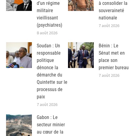
d’un régime
à consolider la
militaire
souveraineté
vieillissant
nationale
(psychiatres)
7 août 2026
8 août 2026
Soudan : Un
Bénin : Le
responsable
Sénat met en
politique
place son
dénonce la
premier bureau
démarche du
7 août 2026
Quintette sur le
processus de
paix
7 août 2026
Gabon : Le
secteur minier
au cœur de la