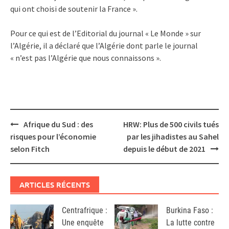
qui ont choisi de soutenir la France ».
Pour ce qui est de l’Editorial du journal « Le Monde » sur
l’Algérie, il a déclaré que l’Algérie dont parle le journal
« n’est pas l’Algérie que nous connaissons ».
Post
Afrique du Sud : des
HRW: Plus de 500 civils tués
navigation
risques pour l’économie
par les jihadistes au Sahel
selon Fitch
depuis le début de 2021
ARTICLES RÉCENTS
Centrafrique :
Burkina Faso :
Une enquête
La lutte contre