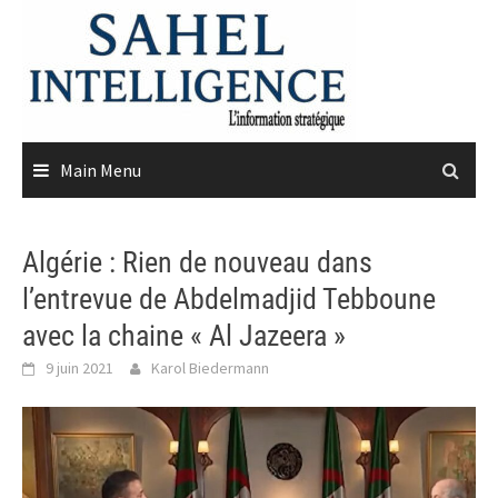
Skip
to
content
Main Menu
Algérie : Rien de nouveau dans
l’entrevue de Abdelmadjid Tebboune
avec la chaine « Al Jazeera »
9 juin 2021
Karol Biedermann