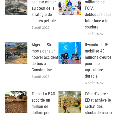
secteur minier
milliards de
au cœur de la
FCFA
stratégie de
débloqués pour
l’après-pétrole
faire face à la
soudure
7 août 2026
7 août 2026
Algérie : Six
Rwanda : L’UE
morts dans un
mobilise 40
nouvel accident
millions d’euros
de bus à
pour une
Constantine
agriculture
durable
6 août 2026
6 août 2026
Togo : La BAD
Côte d’Ivoire :
accorde un
L’Etat achève le
million de
rachat des
dollars pour
stocks de cacao