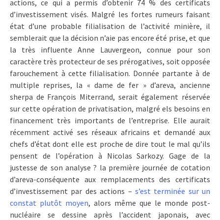
actions, ce qui a permis d’obtenir 74 % des certificats
d’investissement visés. Malgré les fortes rumeurs faisant
état d’une probable filialisation de l’activité minière, il
semblerait que la décision n’aie pas encore été prise, et que
la très influente Anne Lauvergeon, connue pour son
caractère très protecteur de ses prérogatives, soit opposée
farouchement à cette filialisation. Donnée partante à de
multiple reprises, la « dame de fer » d’areva, ancienne
sherpa de François Miterrand, serait également réservée
sur cette opération de privatisation, malgré els besoins en
financement très importants de l’entreprise. Elle aurait
récemment activé ses réseaux africains et demandé aux
chefs d’état dont elle est proche de dire tout le mal qu’ils
pensent de l’opération à Nicolas Sarkozy. Gage de la
justesse de son analyse ? la première journée de cotation
d’areva-conséquente aux remplacements des certificats
d’investissement par des actions –
s’est terminée sur un
constat plutôt moyen
, alors même que le monde post-
nucléaire se dessine après l’accident japonais, avec