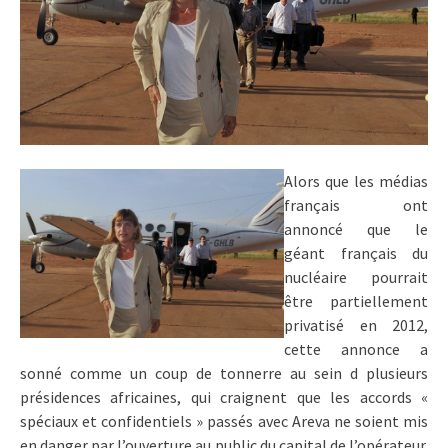
Alors que les médias
français ont
annoncé que le
géant français du
nucléaire pourrait
être partiellement
privatisé en 2012,
cette annonce a
sonné comme un coup de tonnerre au sein d plusieurs
présidences africaines, qui craignent que les accords «
spéciaux et confidentiels » passés avec Areva ne soient mis
en danger par l’ouverture au public du capital de l’opérateur.