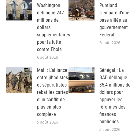
Washington
Puntland
débloque 242
s’empare d’une
millions de
base alliée au
dollars
gouvernement
supplémentaires
Fédéral
pour la lutte
6 août 2026
contre Ebola
6 août 2026
Mali : L’alliance
Sénégal : La
entre jihadistes
BAD débloque
et séparatistes
35,4 millions de
rebat les cartes
dollars pour
d’un conflit de
appuyer les
plus en plus
réformes des
complexe
finances
publiques
5 août 2026
5 août 2026