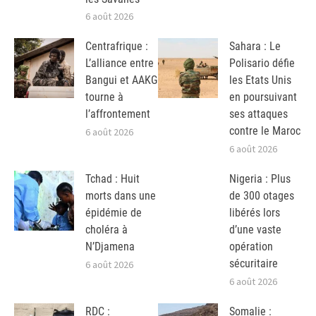
6 août 2026
Centrafrique :
Sahara : Le
L’alliance entre
Polisario défie
Bangui et AAKG
les Etats Unis
tourne à
en poursuivant
l’affrontement
ses attaques
contre le Maroc
6 août 2026
6 août 2026
Tchad : Huit
Nigeria : Plus
morts dans une
de 300 otages
épidémie de
libérés lors
choléra à
d’une vaste
N’Djamena
opération
sécuritaire
6 août 2026
6 août 2026
RDC :
Somalie :