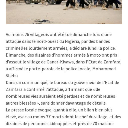
Au moins 26 villageois ont été tué dimanche lors d’une
attaque dans le nord-ouest du Nigeria, par des bandes
criminelles lourdement armées, a déclaré lundi la police.
Dimanche, des dizaines d’hommes armés à moto ont pris
d’assaut le village de Ganar-Kiyawa, dans l’Etat de Zamfara,
a affirmé le porte-parole de la police locale, Mohammed
Shehu.
Dans un communiqué, le bureau du gouverneur de l’Etat de
Zamfara a confirmé l’attaque, affirmant que « de
nombreuses vies auraient été perdues et de nombreuses
autres blessées », sans donner davantage de détails.
La presse locale évoque, quant à elle, un bilan bien plus
élevé, avec au moins 37 morts dont le chef du village, et des
dizaines de personnes kidnappées et près de 70 maisons