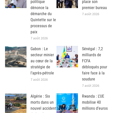
politique
place son
dénonce la
premier bureau
démarche du
7 août 2026
Quintette sur le
processus de
paix
7 août 2026
Gabon : Le
Sénégal : 7,2
secteur minier
milliards de
au cœur de la
FCFA
stratégie de
débloqués pour
l’après-pétrole
faire face à la
soudure
7 août 2026
7 août 2026
Algérie : Six
Rwanda : L’UE
morts dans un
mobilise 40
nouvel accident
millions d’euros