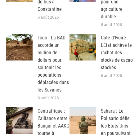
de bus à
pour une
Constantine
agriculture
durable
6 août 2026
6 août 2026
Togo : La BAD
Côte d’Ivoire :
accorde un
L’Etat achève le
million de
rachat des
dollars pour
stocks de cacao
soutenir les
stockés
populations
6 août 2026
déplacées dans
les Savanes
6 août 2026
Centrafrique :
Sahara : Le
L’alliance entre
Polisario défie
Bangui et AAKG
les Etats Unis
tourne à
en poursuivant