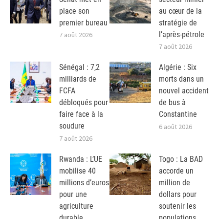
place son
au cœur de la
premier bureau
stratégie de
l’après-pétrole
7 août 2026
7 août 2026
Sénégal : 7,2
Algérie : Six
milliards de
morts dans un
FCFA
nouvel accident
débloqués pour
de bus à
faire face à la
Constantine
soudure
6 août 2026
7 août 2026
Rwanda : L’UE
Togo : La BAD
mobilise 40
accorde un
millions d’euros
million de
pour une
dollars pour
agriculture
soutenir les
durable
populations