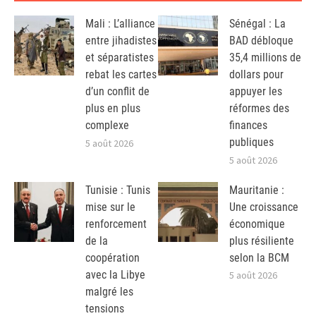
Mali : L’alliance
Sénégal : La
entre jihadistes
BAD débloque
et séparatistes
35,4 millions de
rebat les cartes
dollars pour
d’un conflit de
appuyer les
plus en plus
réformes des
complexe
finances
publiques
5 août 2026
5 août 2026
Tunisie : Tunis
Mauritanie :
mise sur le
Une croissance
renforcement
économique
de la
plus résiliente
coopération
selon la BCM
avec la Libye
5 août 2026
malgré les
tensions