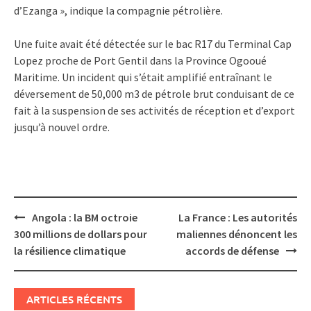
d’Ezanga », indique la compagnie pétrolière.
Une fuite avait été détectée sur le bac R17 du Terminal Cap
Lopez proche de Port Gentil dans la Province Ogooué
Maritime. Un incident qui s’était amplifié entraînant le
déversement de 50,000 m3 de pétrole brut conduisant de ce
fait à la suspension de ses activités de réception et d’export
jusqu’à nouvel ordre.
Post
Angola : la BM octroie
La France : Les autorités
navigation
300 millions de dollars pour
maliennes dénoncent les
la résilience climatique
accords de défense
ARTICLES RÉCENTS