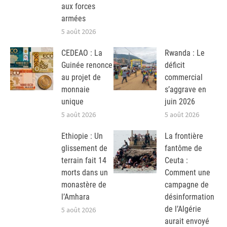
aux forces
armées
5 août 2026
CEDEAO : La
Rwanda : Le
Guinée renonce
déficit
au projet de
commercial
monnaie
s’aggrave en
unique
juin 2026
5 août 2026
5 août 2026
Ethiopie : Un
La frontière
glissement de
fantôme de
terrain fait 14
Ceuta :
morts dans un
Comment une
monastère de
campagne de
l’Amhara
désinformation
de l’Algérie
5 août 2026
aurait envoyé