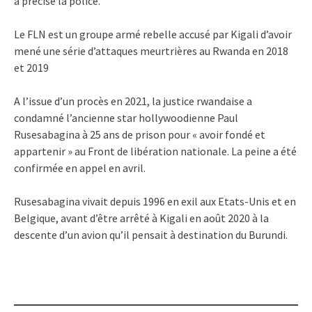
a précisé la police.
Le FLN est un groupe armé rebelle accusé par Kigali d’avoir
mené une série d’attaques meurtrières au Rwanda en 2018
et 2019
A l’issue d’un procès en 2021, la justice rwandaise a
condamné l’ancienne star hollywoodienne Paul
Rusesabagina à 25 ans de prison pour « avoir fondé et
appartenir » au Front de libération nationale. La peine a été
confirmée en appel en avril.
Rusesabagina vivait depuis 1996 en exil aux Etats-Unis et en
Belgique, avant d’être arrêté à Kigali en août 2020 à la
descente d’un avion qu’il pensait à destination du Burundi.