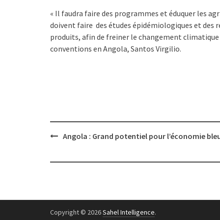
« Il faudra faire des programmes et éduquer les agri
doivent faire des études épidémiologiques et des re
produits, afin de freiner le changement climatique 
conventions en Angola, Santos Virgilio.
Post
Angola : Grand potentiel pour l’économie ble
navigation
Copyright © 2026
Sahel Intelligence
.