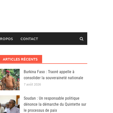
PROPOS
CONTACT
ARTICLES RÉCENTS
Burkina Faso : Traoré appelle à
consolider la souveraineté nationale
7 août 2026
Soudan : Un responsable politique
dénonce la démarche du Quintette sur
le processus de paix