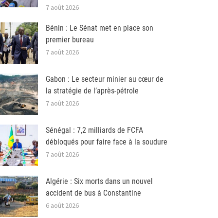
7 août 2026
Bénin : Le Sénat met en place son
premier bureau
7 août 2026
Gabon : Le secteur minier au cœur de
la stratégie de l’après-pétrole
7 août 2026
Sénégal : 7,2 milliards de FCFA
débloqués pour faire face à la soudure
7 août 2026
Algérie : Six morts dans un nouvel
accident de bus à Constantine
6 août 2026