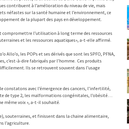
es contribuent à l’amélioration du niveau de vie, mais
effets néfastes sur la santé humaine et l’environnement, ce
ppement de la plupart des pays en développement.
t compromettre l’utilisation à long terme des ressources
terraines et les ressources aquatiques», a-t-elle affirmé.
’o Allo’o, les POPs et ses dérivés que sont les SPFO, PFNA,
es, c’est-à-dire fabriqués par l’homme. Ces produits
ifficilement. Ils se retrouvent souvent dans l’usage
e constatons avec l’émergence des cancers, l’infertilité,
bète de type 2, les malformations congénitales, l’obésité…
ne même voix », a-t-il souhaité.
, souterraines, et finissent dans la chaine alimentaire,
s l’agriculture.