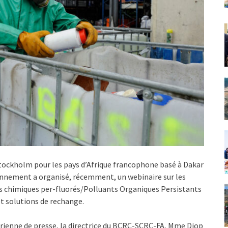
Stockholm pour les pays d’Afrique francophone basé à Dakar
nnement a organisé, récemment, un webinaire sur les
its chimiques per-fluorés/Polluants Organiques Persistants
et solutions de rechange.
irienne de presse, la directrice du BCRC-SCRC-FA, Mme Diop