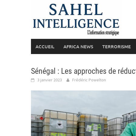
Skip
to
content
ACCUEIL
AFRICA NEWS
TERRORISME
Sénégal : Les approches de réduc
3 janvier 2023
Frédéric Powelton