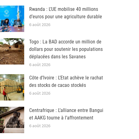
Rwanda : L’UE mobilise 40 millions
d’euros pour une agriculture durable
6 août 2026
Togo : La BAD accorde un million de
dollars pour soutenir les populations
déplacées dans les Savanes
6 août 2026
Côte d’Ivoire : L’Etat achève le rachat
des stocks de cacao stockés
6 août 2026
Centrafrique : L’alliance entre Bangui
et AAKG tourne à l’affrontement
6 août 2026