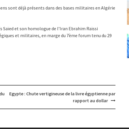
iens sont déjà présents dans des bases militaires en Algérie
aïs Saïed et son homologue de l’Iran Ebrahim Raïssi
égiques et militaires, en marge du 7ème forum tenu du 29
 du
Egypte : Chute vertigineuse de la livre égyptienne par
rapport au dollar