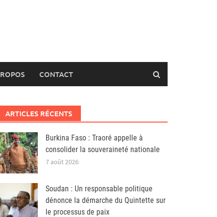
PROPOS
CONTACT
ARTICLES RÉCENTS
Burkina Faso : Traoré appelle à
consolider la souveraineté nationale
7 août 2026
Soudan : Un responsable politique
dénonce la démarche du Quintette sur
le processus de paix