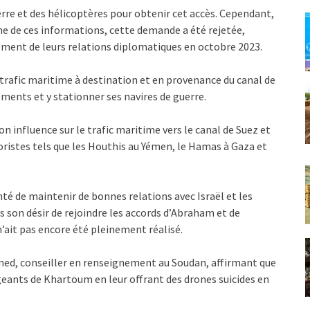
uerre et des hélicoptères pour obtenir cet accès. Cependant,
ne de ces informations, cette demande a été rejetée,
sement de leurs relations diplomatiques en octobre 2023.
 trafic maritime à destination et en provenance du canal de
ements et y stationner ses navires de guerre.
n influence sur le trafic maritime vers le canal de Suez et
rroristes tels que les Houthis au Yémen, le Hamas à Gaza et
té de maintenir de bonnes relations avec Israël et les
s son désir de rejoindre les accords d’Abraham et de
n’ait pas encore été pleinement réalisé.
ed, conseiller en renseignement au Soudan, affirmant que
igeants de Khartoum en leur offrant des drones suicides en