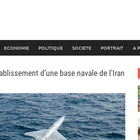
ECONOMIE
POLITIQUE
SOCIETE
PORTRAIT
A 
ablissement d’une base navale de l’Iran