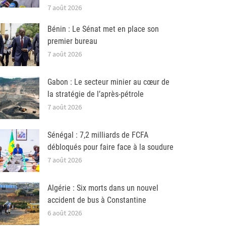
7 août 2026
Bénin : Le Sénat met en place son
premier bureau
7 août 2026
Gabon : Le secteur minier au cœur de
la stratégie de l’après-pétrole
7 août 2026
Sénégal : 7,2 milliards de FCFA
débloqués pour faire face à la soudure
7 août 2026
Algérie : Six morts dans un nouvel
accident de bus à Constantine
6 août 2026