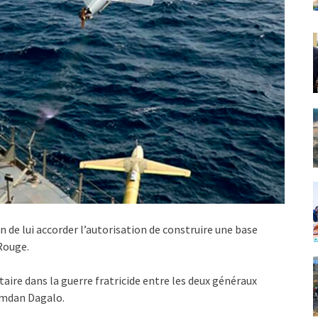
n de lui accorder l’autorisation de construire une base
Rouge.
taire dans la guerre fratricide entre les deux généraux
amdan Dagalo.