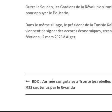
Outre le Soudan, les Gardiens de la Révolution iran
pour appuyer le Polisario.
Dans le même sillage, le président de la Tunisie K
viennent de signer des accords économiques, strat
février au 2 mars 2023 à Alger.
Post
RDC : L’armée congolaise affronte les rebelles
navigation
M23 soutenus par le Rwanda