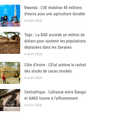
Rwanda : L’UE mobilise 40 millions
d’euros pour une agriculture durable
6 août 2026
Togo : La BAD accorde un million de
dollars pour soutenir les populations
déplacées dans les Savanes
6 août 2026
Côte d’Ivoire : L’Etat achève le rachat
des stocks de cacao stockés
6 août 2026
Centrafrique : L’alliance entre Bangui
et AAKG tourne à l’affrontement
6 août 2026