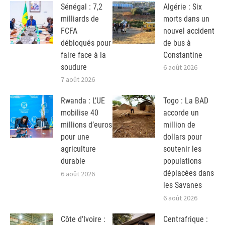
Sénégal : 7,2
Algérie : Six
milliards de
morts dans un
FCFA
nouvel accident
débloqués pour
de bus à
faire face à la
Constantine
soudure
6 août 2026
7 août 2026
Rwanda : L’UE
Togo : La BAD
mobilise 40
accorde un
millions d’euros
million de
pour une
dollars pour
agriculture
soutenir les
durable
populations
déplacées dans
6 août 2026
les Savanes
6 août 2026
Côte d’Ivoire :
Centrafrique :