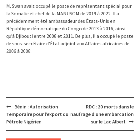
M. Swan avait occupé le poste de représentant spécial pour
la Somalie et chef de la MANUSOM de 2019 à 2022. Il a
précédemment été ambassadeur des États-Unis en
République démocratique du Congo de 2013 à 2016, ainsi
qu’à Djibouti entre 2008 et 2011. De plus, il a occupé le poste
de sous-secrétaire d’État adjoint aux Affaires africaines de
2006 à 2008.
Post
Bénin : Autorisation
RDC : 20 morts dans le
navigation
Temporaire pour l’export du
naufrage d’une embarcation
Pétrole Nigérien
sur le Lac Albert