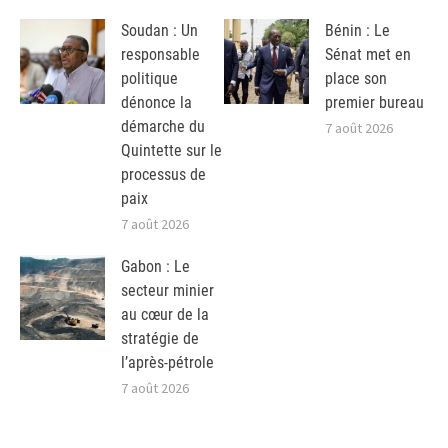
Soudan : Un
Bénin : Le
responsable
Sénat met en
politique
place son
dénonce la
premier bureau
démarche du
7 août 2026
Quintette sur le
processus de
paix
7 août 2026
Gabon : Le
secteur minier
au cœur de la
stratégie de
l’après-pétrole
7 août 2026