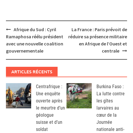
Post
Afrique du Sud : Cyril
La France : Paris prévoit de
navigation
Ramaphosa réélu président
réduire sa présence militaire
avec une nouvelle coalition
en Afrique de l’Ouest et
gouvernementale
centrale
ARTICLES RÉCENTS
Centrafrique :
Burkina Faso :
Une enquête
La lutte contre
ouverte après
les gîtes
le meurtre d’un
larvaires au
géologue
cœur de la
suisse et d’un
Journée
soldat
nationale anti-