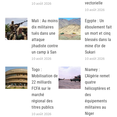
vectorielle
10 août 2026
10 août 2026
Mali : Au moins
Egypte : Un
dix militaires
éboulement fait
tués dans une
un mort et cinq
attaque
blessés dans la
jihadiste contre
mine d’or de
un camp à San
Sukari
10 août 2026
10 août 2026
Togo :
Niamey :
Mobilisation de
L’Algérie remet
22 milliards
quatre
FCFA sur le
hélicoptères et
marché
des
régional des
équipements
titres publics
militaires au
Niger
10 août 2026