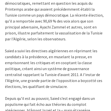
démocratiques, remettant en question les acquis du
Printemps arabe qui avaient précédemment établi la
Tunisie comme un pays démocratique. La récente élection,
qu’il a remportée avec 90,69 % des voix alors que son
principal adversaire, Ayachi Zammel et autres, sont en
prison, illustre parfaitement la vassalisation de la Tunisie
par l’Algérie, selon les observateurs.
Saïed a suivi les directives algériennes en réprimant les
candidats à la présidence, en muselant la presse, en
emprisonnant les critiques et en cooptant la classe
politique, créant ainsi un système de gouvernance
centralisé rappelant la Tunisie d’avant 2011. A l’instar de
l’Algérie, une grande partie de l’opposition a boycotté ces
élections, les qualifiant de simulacre.
Depuis qu’il est au pouvoir, Saïed s’est engagé dans un
populisme qui fait écho aux théories du complot
algériennes, blâmant Israël et la « main étrangère