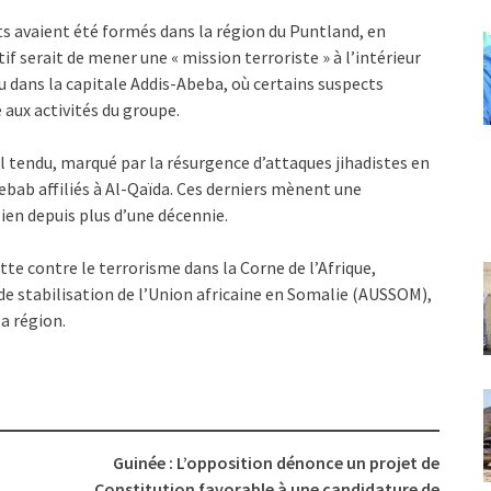
ts avaient été formés dans la région du Puntland, en
tif serait de mener une « mission terroriste » à l’intérieur
 dans la capitale Addis-Abeba, où certains suspects
 aux activités du groupe.
 tendu, marqué par la résurgence d’attaques jihadistes en
ebab affiliés à Al-Qaïda. Ces derniers mènent une
en depuis plus d’une décennie.
tte contre le terrorisme dans la Corne de l’Afrique,
e stabilisation de l’Union africaine en Somalie (AUSSOM),
la région.
Guinée : L’opposition dénonce un projet de
Constitution favorable à une candidature de