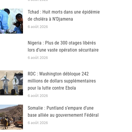
Tchad : Huit morts dans une épidémie
de choléra à N’Djamena
6 août 2026
Nigeria : Plus de 300 otages libérés
lors d’une vaste opération sécuritaire
6 août 2026
RDC : Washington débloque 242
millions de dollars supplémentaires
pour la lutte contre Ebola
6 août 2026
Somalie : Puntland s’empare d’une
base alliée au gouvernement Fédéral
6 août 2026