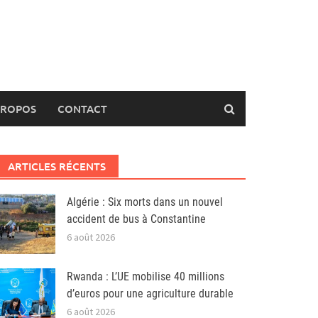
PROPOS
CONTACT
ARTICLES RÉCENTS
Algérie : Six morts dans un nouvel
accident de bus à Constantine
6 août 2026
Rwanda : L’UE mobilise 40 millions
d’euros pour une agriculture durable
6 août 2026