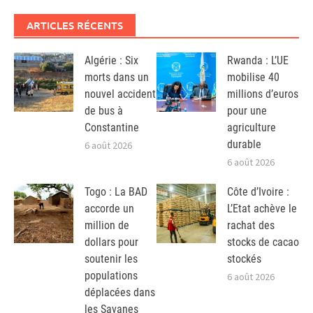
ARTICLES RÉCENTS
Algérie : Six
Rwanda : L’UE
morts dans un
mobilise 40
nouvel accident
millions d’euros
de bus à
pour une
Constantine
agriculture
durable
6 août 2026
6 août 2026
Togo : La BAD
Côte d’Ivoire :
accorde un
L’Etat achève le
million de
rachat des
dollars pour
stocks de cacao
soutenir les
stockés
populations
6 août 2026
déplacées dans
les Savanes