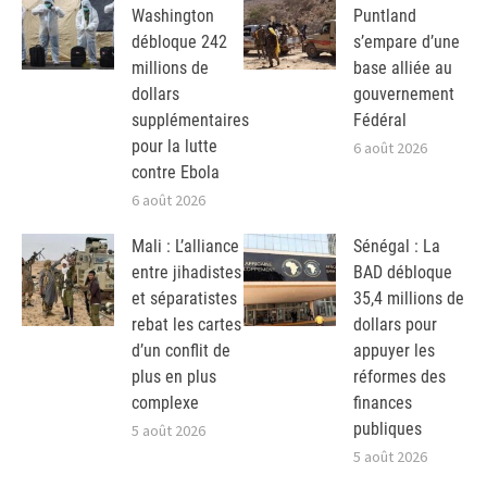
Washington
Puntland
débloque 242
s’empare d’une
millions de
base alliée au
dollars
gouvernement
supplémentaires
Fédéral
pour la lutte
6 août 2026
contre Ebola
6 août 2026
Mali : L’alliance
Sénégal : La
entre jihadistes
BAD débloque
et séparatistes
35,4 millions de
rebat les cartes
dollars pour
d’un conflit de
appuyer les
plus en plus
réformes des
complexe
finances
publiques
5 août 2026
5 août 2026