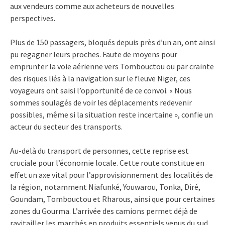
aux vendeurs comme aux acheteurs de nouvelles
perspectives.
Plus de 150 passagers, bloqués depuis près d’un an, ont ainsi
pu regagner leurs proches. Faute de moyens pour
emprunter la voie aérienne vers Tombouctou ou par crainte
des risques liés à la navigation sur le fleuve Niger, ces
voyageurs ont saisi l’opportunité de ce convoi. « Nous
sommes soulagés de voir les déplacements redevenir
possibles, même si la situation reste incertaine », confie un
acteur du secteur des transports.
Au-delà du transport de personnes, cette reprise est
cruciale pour l’économie locale. Cette route constitue en
effet un axe vital pour l’approvisionnement des localités de
la région, notamment Niafunké, Youwarou, Tonka, Diré,
Goundam, Tombouctou et Rharous, ainsi que pour certaines
zones du Gourma. L’arrivée des camions permet déjà de
ravitailler les marchés en produits essentiels venus du sud,