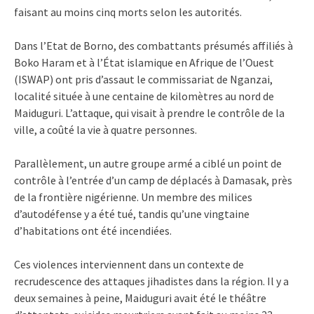
faisant au moins cinq morts selon les autorités.
Dans l’Etat de Borno, des combattants présumés affiliés à
Boko Haram et à l’État islamique en Afrique de l’Ouest
(ISWAP) ont pris d’assaut le commissariat de Nganzai,
localité située à une centaine de kilomètres au nord de
Maiduguri. L’attaque, qui visait à prendre le contrôle de la
ville, a coûté la vie à quatre personnes.
Parallèlement, un autre groupe armé a ciblé un point de
contrôle à l’entrée d’un camp de déplacés à Damasak, près
de la frontière nigérienne. Un membre des milices
d’autodéfense y a été tué, tandis qu’une vingtaine
d’habitations ont été incendiées.
Ces violences interviennent dans un contexte de
recrudescence des attaques jihadistes dans la région. Il y a
deux semaines à peine, Maiduguri avait été le théâtre