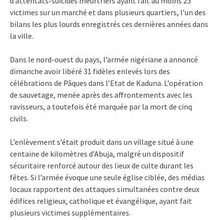
d’attentats-suicides meurtriers ayant fait au moins 23
victimes sur un marché et dans plusieurs quartiers, l’un des
bilans les plus lourds enregistrés ces dernières années dans
la ville.
Dans le nord-ouest du pays, l’armée nigériane a annoncé
dimanche avoir libéré 31 fidèles enlevés lors des
célébrations de Pâques dans l’Etat de Kaduna. L’opération
de sauvetage, menée après des affrontements avec les
ravisseurs, a toutefois été marquée par la mort de cinq
civils.
L’enlèvement s’était produit dans un village situé à une
centaine de kilomètres d’Abuja, malgré un dispositif
sécuritaire renforcé autour des lieux de culte durant les
fêtes. Si l’armée évoque une seule église ciblée, des médias
locaux rapportent des attaques simultanées contre deux
édifices religieux, catholique et évangélique, ayant fait
plusieurs victimes supplémentaires.