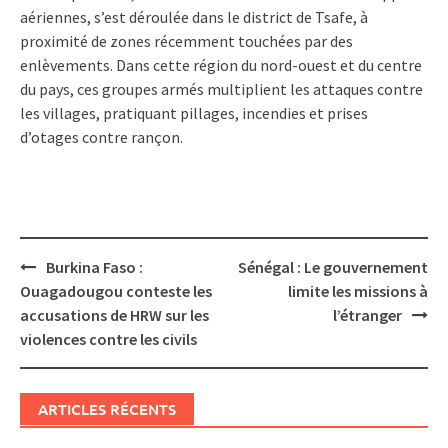
aériennes, s’est déroulée dans le district de Tsafe, à
proximité de zones récemment touchées par des
enlèvements. Dans cette région du nord-ouest et du centre
du pays, ces groupes armés multiplient les attaques contre
les villages, pratiquant pillages, incendies et prises
d’otages contre rançon.
Post
Burkina Faso :
Sénégal : Le gouvernement
navigation
Ouagadougou conteste les
limite les missions à
accusations de HRW sur les
l’étranger
violences contre les civils
ARTICLES RÉCENTS