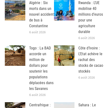
Algérie : Six
Rwanda : L’UE
morts dans un
mobilise 40
nouvel accident
millions d’euros
de bus à
pour une
Constantine
agriculture
durable
6 août 2026
6 août 2026
Togo : La BAD
Côte d’Ivoire :
accorde un
L’Etat achève le
million de
rachat des
dollars pour
stocks de cacao
soutenir les
stockés
populations
6 août 2026
déplacées dans
les Savanes
6 août 2026
Centrafrique :
Sahara : Le