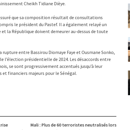
ainissement Cheikh Tidiane Dièye.
assuré que sa composition résultait de consultations
mpris le président du Pastef. Il a également relayé un
ie et la République doivent demeurer au-dessus de toute
 rupture entre Bassirou Diomaye Faye et Ousmane Sonko,
e l’élection présidentielle de 2024. Les désaccords entre
 mois, se sont progressivement accentués jusqu’à leur
s et financiers majeurs pour le Sénégal.
rise
Mali : Plus de 60 terroristes neutralisés lors