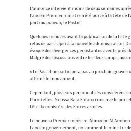
L’annonce intervient moins de deux semaines après l
l’ancien Premier ministre a été porté à la tête de 
parti au pouvoir, le Pastef.
Quelques minutes avant la publication de la liste
refus de participer à la nouvelle administration.
évoqué des divergences persistantes avec le présiden
Malgré des discussions entre les deux camps, aucu
« Le Pastef ne participera pas au prochain gouvern
affirmé le mouvement.
Cependant, plusieurs personnalités considérées co
Parmi elles, Moussa Bala Fofana conserve le porte
tête du ministère des Forces armées.
Le nouveau Premier ministre, Ahmadou Al Aminou 
l’ancien gouvernement, notamment le ministre des 