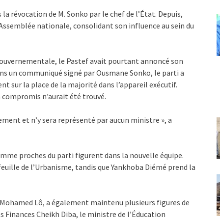
a révocation de M. Sonko par le chef de l’État. Depuis,
l’Assemblée nationale, consolidant son influence au sein du
 gouvernementale, le Pastef avait pourtant annoncé son
 Dans un communiqué signé par Ousmane Sonko, le parti a
t sur la place de la majorité dans l’appareil exécutif.
n compromis n’aurait été trouvé.
ement et n’y sera représenté par aucun ministre », a
mme proches du parti figurent dans la nouvelle équipe.
feuille de l’Urbanisme, tandis que Yankhoba Diémé prend la
Mohamed Lô, a également maintenu plusieurs figures de
Finances Cheikh Diba, le ministre de l’Éducation