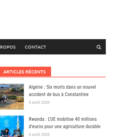
PROPOS
CONTACT
ARTICLES RÉCENTS
Algérie : Six morts dans un nouvel
accident de bus à Constantine
6 août 2026
Rwanda : L’UE mobilise 40 millions
d’euros pour une agriculture durable
6 août 2026