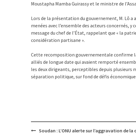
Moustapha Mamba Guirassy et le ministre de l’Ass
Lors de la présentation du gouvernement, M. Lô a 
menées avec l’ensemble des acteurs concernés, y co
message du chef de l’État, rappelant que « la patr
considération partisane ».
Cette recomposition gouvernementale confirme la
alliés de longue date qui avaient remporté ensembl
les deux dirigeants, perceptibles depuis plusieurs
séparation politique, sur fond de défis économique
Post
Soudan : L’ONU alerte sur l’aggravation de la c