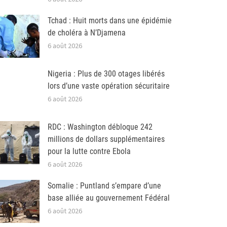
Tchad : Huit morts dans une épidémie
de choléra à N’Djamena
6 août 2026
Nigeria : Plus de 300 otages libérés
lors d’une vaste opération sécuritaire
6 août 2026
RDC : Washington débloque 242
millions de dollars supplémentaires
pour la lutte contre Ebola
6 août 2026
Somalie : Puntland s’empare d’une
base alliée au gouvernement Fédéral
6 août 2026