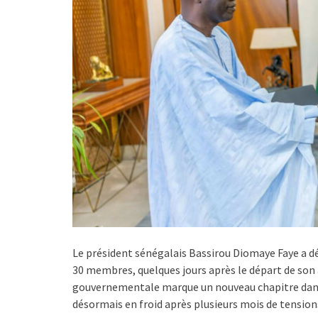
Le président sénégalais Bassirou Diomaye Faye a 
30 membres, quelques jours après le départ de so
gouvernementale marque un nouveau chapitre dans le
désormais en froid après plusieurs mois de tensions