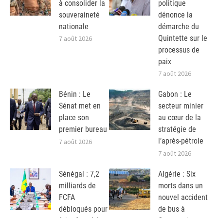
à consolider la
politique
souveraineté
dénonce la
nationale
démarche du
Quintette sur le
7 août 2026
processus de
paix
7 août 2026
Bénin : Le
Gabon : Le
Sénat met en
secteur minier
place son
au cœur de la
premier bureau
stratégie de
l’après-pétrole
7 août 2026
7 août 2026
Sénégal : 7,2
Algérie : Six
milliards de
morts dans un
FCFA
nouvel accident
débloqués pour
de bus à