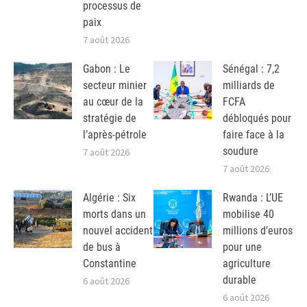
processus de
paix
7 août 2026
Gabon : Le
Sénégal : 7,2
secteur minier
milliards de
au cœur de la
FCFA
stratégie de
débloqués pour
l’après-pétrole
faire face à la
soudure
7 août 2026
7 août 2026
Algérie : Six
Rwanda : L’UE
morts dans un
mobilise 40
nouvel accident
millions d’euros
de bus à
pour une
Constantine
agriculture
durable
6 août 2026
6 août 2026