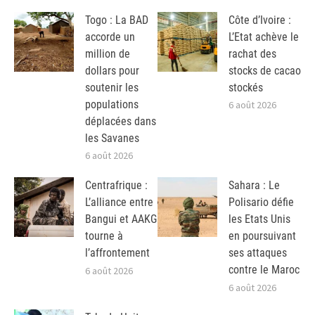
Togo : La BAD
Côte d’Ivoire :
accorde un
L’Etat achève le
million de
rachat des
dollars pour
stocks de cacao
soutenir les
stockés
populations
6 août 2026
déplacées dans
les Savanes
6 août 2026
Centrafrique :
Sahara : Le
L’alliance entre
Polisario défie
Bangui et AAKG
les Etats Unis
tourne à
en poursuivant
l’affrontement
ses attaques
contre le Maroc
6 août 2026
6 août 2026