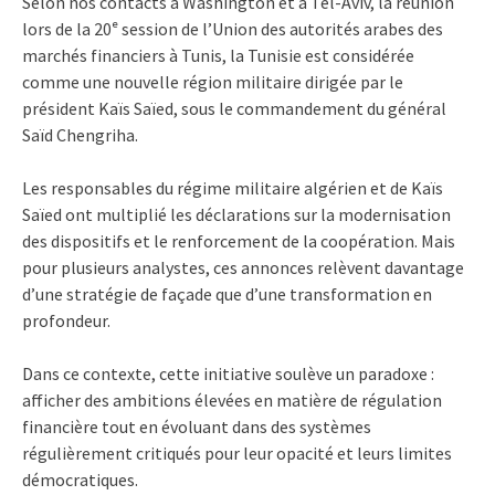
Selon nos contacts à Washington et à Tel-Aviv, la réunion
lors de la 20ᵉ session de l’Union des autorités arabes des
marchés financiers à Tunis, la Tunisie est considérée
comme une nouvelle région militaire dirigée par le
président Kaïs Saïed, sous le commandement du général
Saïd Chengriha.
Les responsables du régime militaire algérien et de Kaïs
Saïed ont multiplié les déclarations sur la modernisation
des dispositifs et le renforcement de la coopération. Mais
pour plusieurs analystes, ces annonces relèvent davantage
d’une stratégie de façade que d’une transformation en
profondeur.
Dans ce contexte, cette initiative soulève un paradoxe :
afficher des ambitions élevées en matière de régulation
financière tout en évoluant dans des systèmes
régulièrement critiqués pour leur opacité et leurs limites
démocratiques.