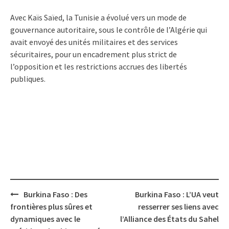
Avec Kaïs Saïed, la Tunisie a évolué vers un mode de
gouvernance autoritaire, sous le contrôle de l’Algérie qui
avait envoyé des unités militaires et des services
sécuritaires, pour un encadrement plus strict de
l’opposition et les restrictions accrues des libertés
publiques.
Post
Burkina Faso : Des
Burkina Faso : L’UA veut
navigation
frontières plus sûres et
resserrer ses liens avec
dynamiques avec le
l’Alliance des États du Sahel