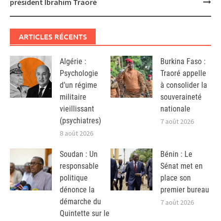
président Ibrahim Traoré
ARTICLES RÉCENTS
Algérie :
Burkina Faso :
Psychologie
Traoré appelle
d’un régime
à consolider la
militaire
souveraineté
vieillissant
nationale
(psychiatres)
7 août 2026
8 août 2026
Soudan : Un
Bénin : Le
responsable
Sénat met en
politique
place son
dénonce la
premier bureau
démarche du
7 août 2026
Quintette sur le