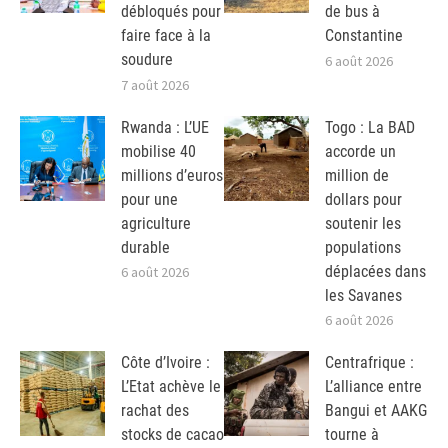
débloqués pour
de bus à
faire face à la
Constantine
soudure
6 août 2026
7 août 2026
Rwanda : L’UE
Togo : La BAD
mobilise 40
accorde un
millions d’euros
million de
pour une
dollars pour
agriculture
soutenir les
durable
populations
déplacées dans
6 août 2026
les Savanes
6 août 2026
Côte d’Ivoire :
Centrafrique :
L’Etat achève le
L’alliance entre
rachat des
Bangui et AAKG
stocks de cacao
tourne à