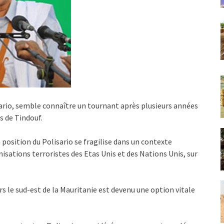
sario, semble connaître un tournant après plusieurs années
s de Tindouf.
 position du Polisario se fragilise dans un contexte
ganisations terroristes des Etas Unis et des Nations Unis, sur
s le sud-est de la Mauritanie est devenu une option vitale