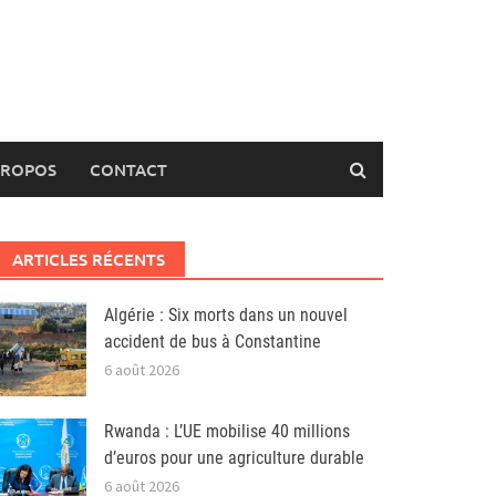
PROPOS
CONTACT
ARTICLES RÉCENTS
Algérie : Six morts dans un nouvel
accident de bus à Constantine
6 août 2026
Rwanda : L’UE mobilise 40 millions
d’euros pour une agriculture durable
6 août 2026