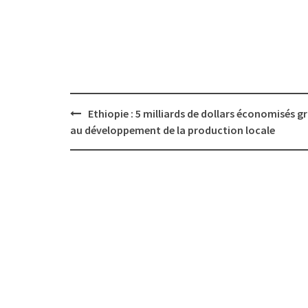
Post
Ethiopie : 5 milliards de dollars économisés g
navigation
au développement de la production locale