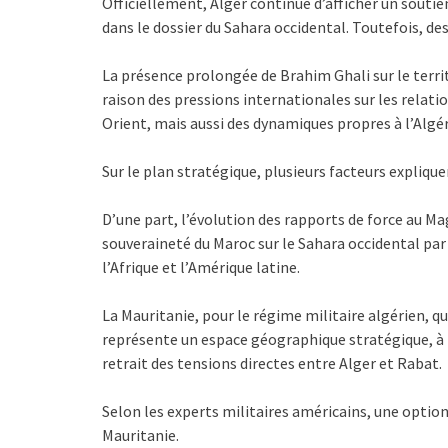
Officiellement, Alger continue d’afficher un souti
dans le dossier du Sahara occidental. Toutefois, d
La présence prolongée de Brahim Ghali sur le terri
raison des pressions internationales sur les relati
Orient, mais aussi des dynamiques propres à l’Algéri
Sur le plan stratégique, plusieurs facteurs explique
D’une part, l’évolution des rapports de force au M
souveraineté du Maroc sur le Sahara occidental par 
l’Afrique et l’Amérique latine.
La Mauritanie, pour le régime militaire algérien, qu
représente un espace géographique stratégique, à 
retrait des tensions directes entre Alger et Rabat.
Selon les experts militaires américains, une option q
Mauritanie.