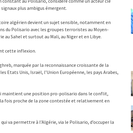
en constant au Polisario, considéré comme un acteur clé
es signaux plus ambigus émergent.
toire algérien devient un sujet sensible, notamment en
ons du Polisario avec les groupes terroristes au Moyen-
e au Sahel et surtout au Mali, au Niger et en Libye.
nt cette inflexion.
aghreb, marquée par la reconnaissance croissante de la
les Etats Unis, Israël, l’Union Européenne, les pays Arabes,
i maintient une position pro-polisario dans le conflit,
la fois proche de la zone contestée et relativement en
ui va permettre à l’Algérie, via le Polisario, d’occuper la