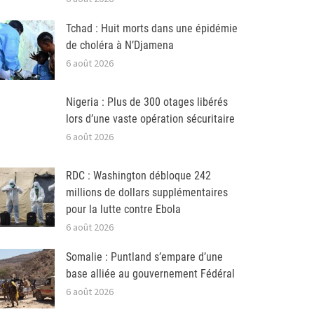
Tchad : Huit morts dans une épidémie
de choléra à N’Djamena
6 août 2026
Nigeria : Plus de 300 otages libérés
lors d’une vaste opération sécuritaire
6 août 2026
RDC : Washington débloque 242
millions de dollars supplémentaires
pour la lutte contre Ebola
6 août 2026
Somalie : Puntland s’empare d’une
base alliée au gouvernement Fédéral
6 août 2026