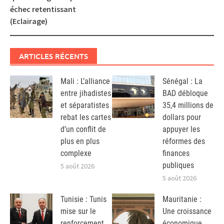
échec retentissant
(Eclairage)
ARTICLES RÉCENTS
Mali : L’alliance
Sénégal : La
entre jihadistes
BAD débloque
et séparatistes
35,4 millions de
rebat les cartes
dollars pour
d’un conflit de
appuyer les
plus en plus
réformes des
complexe
finances
publiques
5 août 2026
5 août 2026
Tunisie : Tunis
Mauritanie :
mise sur le
Une croissance
renforcement
économique