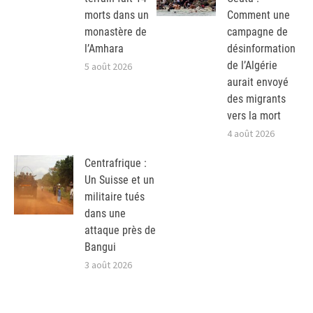
morts dans un
Comment une
monastère de
campagne de
l’Amhara
désinformation
de l’Algérie
5 août 2026
aurait envoyé
des migrants
vers la mort
4 août 2026
Centrafrique :
Un Suisse et un
militaire tués
dans une
attaque près de
Bangui
3 août 2026