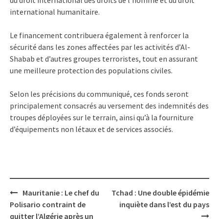
international humanitaire.
Le financement contribuera également à renforcer la
sécurité dans les zones affectées par les activités d’Al-
Shabab et d’autres groupes terroristes, tout en assurant
une meilleure protection des populations civiles.
Selon les précisions du communiqué, ces fonds seront
principalement consacrés au versement des indemnités des
troupes déployées sur le terrain, ainsi qu’à la fourniture
d’équipements non létaux et de services associés.
Post
Mauritanie : Le chef du
Tchad : Une double épidémie
navigation
Polisario contraint de
inquiète dans l’est du pays
quitter l’Algérie après un