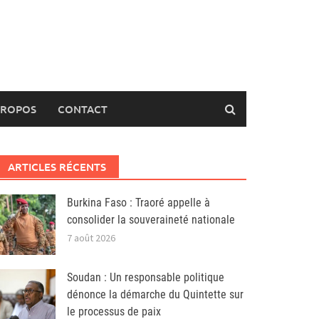
PROPOS
CONTACT
ARTICLES RÉCENTS
Burkina Faso : Traoré appelle à
consolider la souveraineté nationale
7 août 2026
Soudan : Un responsable politique
dénonce la démarche du Quintette sur
le processus de paix