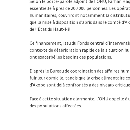
Selon le porte-parole adjoint de l’ONU, Farhan Haq
essentielle à près de 200 000 personnes. Les opéra
humanitaires, couvriront notamment la distribution 
que la mise à disposition d’abris dans le comté d’A
de l’État du Haut-Nil.
Ce financement, issu du Fonds central d’interventi
contexte de détérioration rapide de la situation hu
ont exacerbé les besoins des populations.
D’après le Bureau de coordination des affaires hum
fuir leur domicile, tandis que la crise alimentaire 
d’Akobo sont déjà confrontés à des niveaux critique
Face à cette situation alarmante, l’ONU appelle à
des populations affectées.