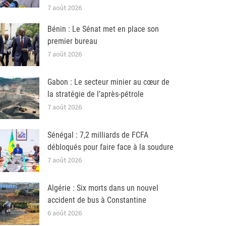
7 août 2026
Bénin : Le Sénat met en place son
premier bureau
7 août 2026
Gabon : Le secteur minier au cœur de
la stratégie de l’après-pétrole
7 août 2026
Sénégal : 7,2 milliards de FCFA
débloqués pour faire face à la soudure
7 août 2026
Algérie : Six morts dans un nouvel
accident de bus à Constantine
6 août 2026