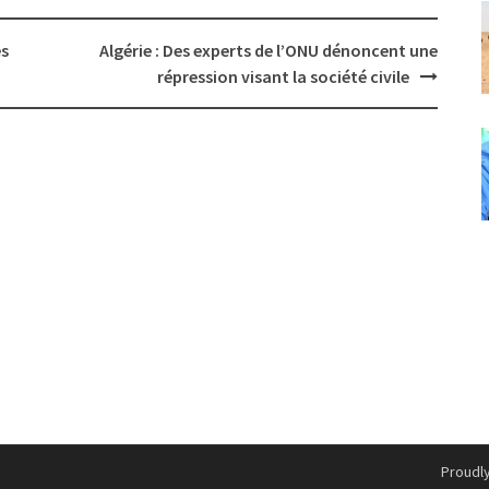
ès
Algérie : Des experts de l’ONU dénoncent une
répression visant la société civile
Proudl