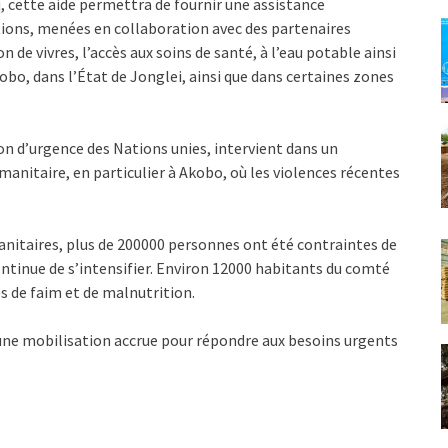
, cette aide permettra de fournir une assistance
tions, menées en collaboration avec des partenaires
de vivres, l’accès aux soins de santé, à l’eau potable ainsi
kobo, dans l’État de Jonglei, ainsi que dans certaines zones
on d’urgence des Nations unies, intervient dans un
manitaire, en particulier à Akobo, où les violences récentes
anitaires, plus de 200000 personnes ont été contraintes de
continue de s’intensifier. Environ 12000 habitants du comté
s de faim et de malnutrition.
 une mobilisation accrue pour répondre aux besoins urgents