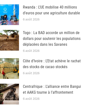
Rwanda : L’UE mobilise 40 millions
d’euros pour une agriculture durable
6 août 2026
Togo : La BAD accorde un million de
dollars pour soutenir les populations
déplacées dans les Savanes
6 août 2026
Côte d’Ivoire : L’Etat achève le rachat
des stocks de cacao stockés
6 août 2026
Centrafrique : L’alliance entre Bangui
et AAKG tourne à l’affrontement
6 août 2026