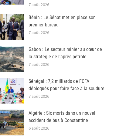
7 août 2026
Bénin : Le Sénat met en place son
premier bureau
7 août 2026
Gabon : Le secteur minier au cœur de
la stratégie de l’après-pétrole
7 août 2026
Sénégal : 7,2 milliards de FCFA
débloqués pour faire face à la soudure
7 août 2026
Algérie : Six morts dans un nouvel
accident de bus à Constantine
6 août 2026