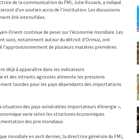
ectrice de la communication du FMI, Julie Kozack, a indiqué
ieront d’un soutien accru de l’institution. Les discussions
ent été intensifiées.
Moyen-Orient continue de peser sur l’économie mondiale. Les
 ont suivi, notamment autour du détroit d’Ormuz, ont
bé l’approvisionnement de plusieurs matières premières
nt déjà à apparaître dans les indicateurs
 et des intrants agricoles alimente les pressions
rement lourdes pour les pays dépendants des importations
situation des pays vulnérables importateurs d’énergie »,
économique varie selon les structures économiques
ugmentation des prix mondiaux.
ue mondiale en avril dernier, la directrice générale du FMI,