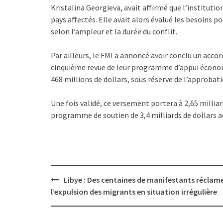
Kristalina Georgieva, avait affirmé que l’instituti
pays affectés. Elle avait alors évalué les besoins p
selon l’ampleur et la durée du conflit.
Par ailleurs, le FMI a annoncé avoir conclu un accor
cinquième revue de leur programme d’appui économ
468 millions de dollars, sous réserve de l’approbat
Une fois validé, ce versement portera à 2,65 milliar
programme de soutien de 3,4 milliards de dollars ac
Post
Libye : Des centaines de manifestants réclam
navigation
l’expulsion des migrants en situation irrégulière