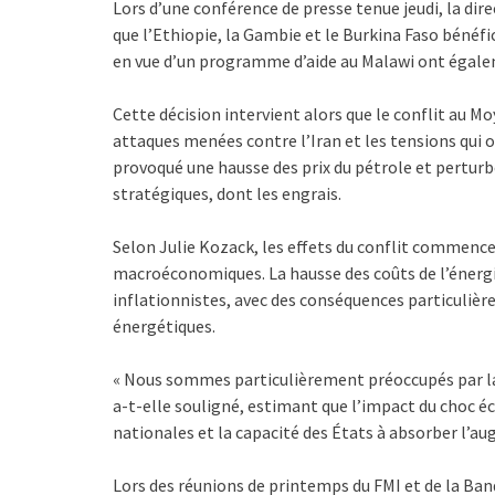
Lors d’une conférence de presse tenue jeudi, la dir
que l’Ethiopie, la Gambie et le Burkina Faso bénéfic
en vue d’un programme d’aide au Malawi ont égalem
Cette décision intervient alors que le conflit au 
attaques menées contre l’Iran et les tensions qui
provoqué une hausse des prix du pétrole et pertur
stratégiques, dont les engrais.
Selon Julie Kozack, les effets du conflit commence
macroéconomiques. La hausse des coûts de l’énergie
inflationnistes, avec des conséquences particuliè
énergétiques.
« Nous sommes particulièrement préoccupés par la 
a-t-elle souligné, estimant que l’impact du choc 
nationales et la capacité des États à absorber l’a
Lors des réunions de printemps du FMI et de la Banq