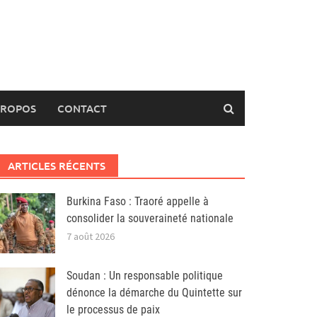
PROPOS
CONTACT
ARTICLES RÉCENTS
Burkina Faso : Traoré appelle à
consolider la souveraineté nationale
7 août 2026
Soudan : Un responsable politique
dénonce la démarche du Quintette sur
le processus de paix