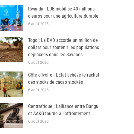
Rwanda : L’UE mobilise 40 millions
d’euros pour une agriculture durable
6 août 2026
Togo : La BAD accorde un million de
dollars pour soutenir les populations
déplacées dans les Savanes
6 août 2026
Côte d’Ivoire : L’Etat achève le rachat
des stocks de cacao stockés
6 août 2026
Centrafrique : L’alliance entre Bangui
et AAKG tourne à l’affrontement
6 août 2026