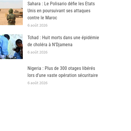
Sahara : Le Polisario défie les Etats
Unis en poursuivant ses attaques
contre le Maroc
6 août 2026
Tchad : Huit morts dans une épidémie
de choléra à N’Djamena
6 août 2026
Nigeria : Plus de 300 otages libérés
lors d’une vaste opération sécuritaire
6 août 2026