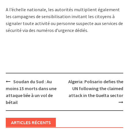
A l’échelle nationale, les autorités multiplient également
les campagnes de sensibilisation invitant les citoyens à
signaler toute activité ou personne suspecte aux services de
sécurité via des numéros d’urgence dédiés.
Post
Soudan du Sud : Au
Algeria: Polisario defies the
navigation
moins 15 morts dans une
UN following the claimed
attaque liée à un vol de
attack in the Guelta sector
bétail
ARTICLES RÉCENTS