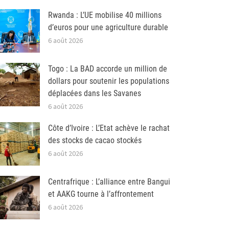
Rwanda : L’UE mobilise 40 millions
d’euros pour une agriculture durable
6 août 2026
Togo : La BAD accorde un million de
dollars pour soutenir les populations
déplacées dans les Savanes
6 août 2026
Côte d’Ivoire : L’Etat achève le rachat
des stocks de cacao stockés
6 août 2026
Centrafrique : L’alliance entre Bangui
et AAKG tourne à l’affrontement
6 août 2026