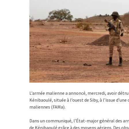
L’armée malienne a annoncé, mercredi, avoir détru
Kénibaoulé, située à l’ouest de Siby, à l’issue d’u
maliennes (FAMa).
Dans un communiqué, l’État-major général des armée
de Kénibaoulé grâce à des moyens aériens. Des obs