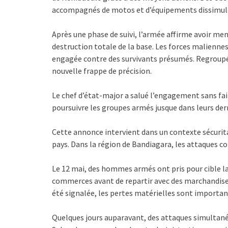
accompagnés de motos et d’équipements dissimulé
Après une phase de suivi, l’armée affirme avoir mené
destruction totale de la base. Les forces malienne
engagée contre des survivants présumés. Regroupés 
nouvelle frappe de précision.
Le chef d’état-major a salué l’engagement sans fai
poursuivre les groupes armés jusque dans leurs der
Cette annonce intervient dans un contexte sécuri
pays. Dans la région de Bandiagara, les attaques con
Le 12 mai, des hommes armés ont pris pour cible l
commerces avant de repartir avec des marchandises 
été signalée, les pertes matérielles sont importan
Quelques jours auparavant, des attaques simultané