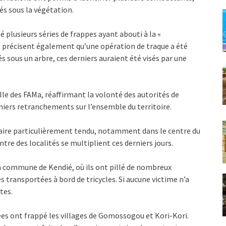
s sous la végétation.
 plusieurs séries de frappes ayant abouti à la «
s précisent également qu’une opération de traque a été
sous un arbre, ces derniers auraient été visés par une
lle des FAMa, réaffirmant la volonté des autorités de
niers retranchements sur l’ensemble du territoire.
taire particulièrement tendu, notamment dans le centre du
tre des localités se multiplient ces derniers jours.
a commune de Kendié, où ils ont pillé de nombreux
transportées à bord de tricycles. Si aucune victime n’a
tes.
es ont frappé les villages de Gomossogou et Kori-Kori.