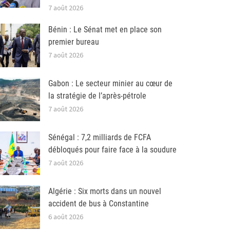
7 août 2026
Bénin : Le Sénat met en place son
premier bureau
7 août 2026
Gabon : Le secteur minier au cœur de
la stratégie de l’après-pétrole
7 août 2026
Sénégal : 7,2 milliards de FCFA
débloqués pour faire face à la soudure
7 août 2026
Algérie : Six morts dans un nouvel
accident de bus à Constantine
6 août 2026