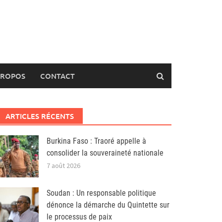
PROPOS
CONTACT
ARTICLES RÉCENTS
Burkina Faso : Traoré appelle à
consolider la souveraineté nationale
7 août 2026
Soudan : Un responsable politique
dénonce la démarche du Quintette sur
le processus de paix