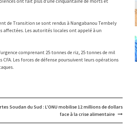
iolences ont fait plus d’une cinquantaine de morts et
ent de Transition se sont rendus à Nangabanou Tembely
s affectées. Les autorités locales ont appelé à un
’urgence comprenant 25 tonnes de riz, 25 tonnes de mil
ncs CFA. Les forces de défense poursuivent leurs opérations
ttaques.
rtes
Soudan du Sud : L’ONU mobilise 12 millions de dollars
face à la crise alimentaire