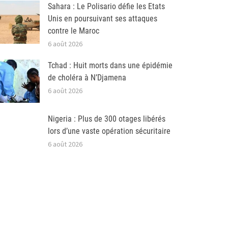
Sahara : Le Polisario défie les Etats
Unis en poursuivant ses attaques
contre le Maroc
6 août 2026
Tchad : Huit morts dans une épidémie
de choléra à N’Djamena
6 août 2026
Nigeria : Plus de 300 otages libérés
lors d’une vaste opération sécuritaire
6 août 2026