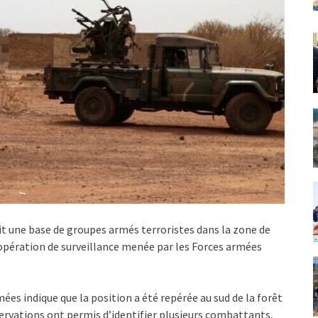
it une base de groupes armés terroristes dans la zone de
ne opération de surveillance menée par les Forces armées
s indique que la position a été repérée au sud de la forêt
ervations ont permis d’identifier plusieurs combattants,