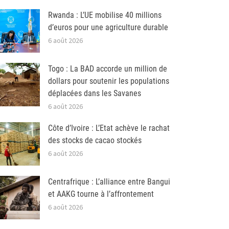
Rwanda : L’UE mobilise 40 millions
d’euros pour une agriculture durable
6 août 2026
Togo : La BAD accorde un million de
dollars pour soutenir les populations
déplacées dans les Savanes
6 août 2026
Côte d’Ivoire : L’Etat achève le rachat
des stocks de cacao stockés
6 août 2026
Centrafrique : L’alliance entre Bangui
et AAKG tourne à l’affrontement
6 août 2026