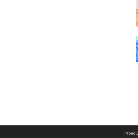
Proudl