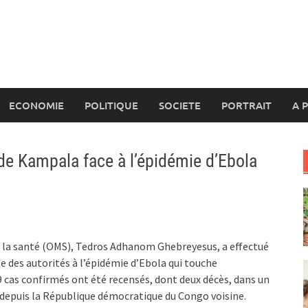
ECONOMIE
POLITIQUE
SOCIETE
PORTRAIT
A 
de Kampala face à l’épidémie d’Ebola
e la santé (OMS), Tedros Adhanom Ghebreyesus, a effectué
se des autorités à l’épidémie d’Ebola qui touche
19 cas confirmés ont été recensés, dont deux décès, dans un
depuis la République démocratique du Congo voisine.