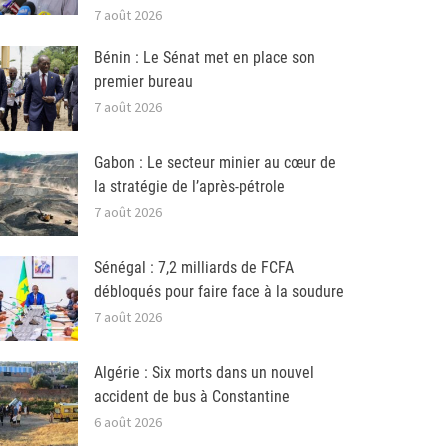
7 août 2026
Bénin : Le Sénat met en place son
premier bureau
7 août 2026
Gabon : Le secteur minier au cœur de
la stratégie de l’après-pétrole
7 août 2026
Sénégal : 7,2 milliards de FCFA
débloqués pour faire face à la soudure
7 août 2026
Algérie : Six morts dans un nouvel
accident de bus à Constantine
6 août 2026