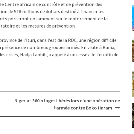
 le Centre africain de contrôle et de prévention des
ion de 518 millions de dollars destiné à financer les
fforts porteront notamment sur le renforcement de la
oratoire et les mesures de prévention.
vince de l’Ituri, dans l’est de la RDC, une région difficile
 la présence de nombreux groupes armés. En visite à Bunia,
s crises, Hadja Lahbib, a appelé à un cessez-le-feu afin de
Nigeria : 360 otages libérés lors d’une opération de
l’armée contre Boko Haram