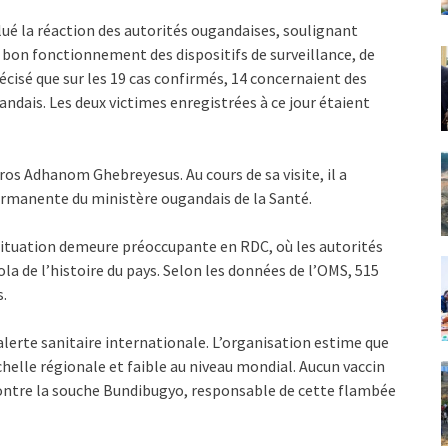
lué la réaction des autorités ougandaises, soulignant
le bon fonctionnement des dispositifs de surveillance, de
récisé que sur les 19 cas confirmés, 14 concernaient des
ndais. Les deux victimes enregistrées à ce jour étaient
dros Adhanom Ghebreyesus. Au cours de sa visite, il a
rmanente du ministère ougandais de la Santé.
 situation demeure préoccupante en RDC, où les autorités
ola de l’histoire du pays. Selon les données de l’OMS, 515
s.
alerte sanitaire internationale. L’organisation estime que
échelle régionale et faible au niveau mondial. Aucun vaccin
ntre la souche Bundibugyo, responsable de cette flambée