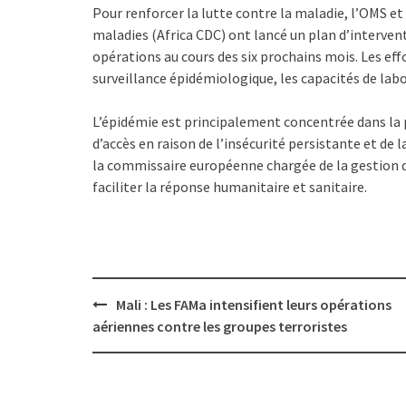
Pour renforcer la lutte contre la maladie, l’OMS et
maladies (Africa CDC) ont lancé un plan d’intervent
opérations au cours des six prochains mois. Les e
surveillance épidémiologique, les capacités de lab
L’épidémie est principalement concentrée dans la pro
d’accès en raison de l’insécurité persistante et de
la commissaire européenne chargée de la gestion de
faciliter la réponse humanitaire et sanitaire.
Post
Mali : Les FAMa intensifient leurs opérations
navigation
aériennes contre les groupes terroristes