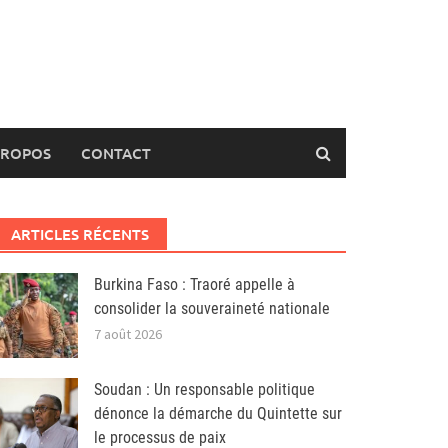
PROPOS
CONTACT
ARTICLES RÉCENTS
Burkina Faso : Traoré appelle à
consolider la souveraineté nationale
7 août 2026
Soudan : Un responsable politique
dénonce la démarche du Quintette sur
le processus de paix