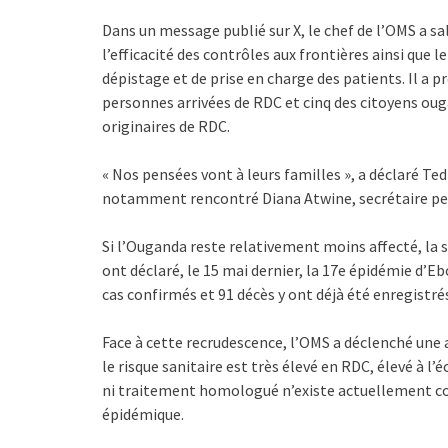
Dans un message publié sur X, le chef de l’OMS a sa
l’efficacité des contrôles aux frontières ainsi que 
dépistage et de prise en charge des patients. Il a p
personnes arrivées de RDC et cinq des citoyens ouga
originaires de RDC.
« Nos pensées vont à leurs familles », a déclaré Te
notamment rencontré Diana Atwine, secrétaire pe
Si l’Ouganda reste relativement moins affecté, la
ont déclaré, le 15 mai dernier, la 17e épidémie d’Eb
cas confirmés et 91 décès y ont déjà été enregistré
Face à cette recrudescence, l’OMS a déclenché une 
le risque sanitaire est très élevé en RDC, élevé à l’
ni traitement homologué n’existe actuellement co
épidémique.