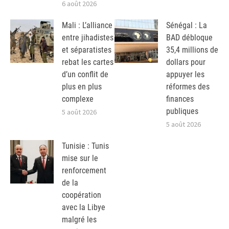
6 août 2026
Mali : L’alliance
Sénégal : La
entre jihadistes
BAD débloque
et séparatistes
35,4 millions de
rebat les cartes
dollars pour
d’un conflit de
appuyer les
plus en plus
réformes des
complexe
finances
publiques
5 août 2026
5 août 2026
Tunisie : Tunis
mise sur le
renforcement
de la
coopération
avec la Libye
malgré les