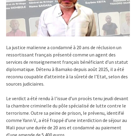
La justice malienne a condamné à 20 ans de réclusion un
ressortissant français présenté comme un agent des
services de renseignement français bénéficiant d’un statut
diplomatique. Détenu à Bamako depuis août 2025, il a été
reconnu coupable d’atteinte à la sûreté de l’Etat, selon des
sources judiciaires.
Le verdict a été rendu à l’issue d’un procès tenu jeudi devant
la chambre criminelle du pôle spécialisé de lutte contre le
terrorisme. Outre sa peine de prison, le prévenu, identifié
comme Yann V., a été frappé d’une interdiction de séjour au
Mali pour une durée de 20 ans et condamné au paiement
d’une amende de 5 400 euros.