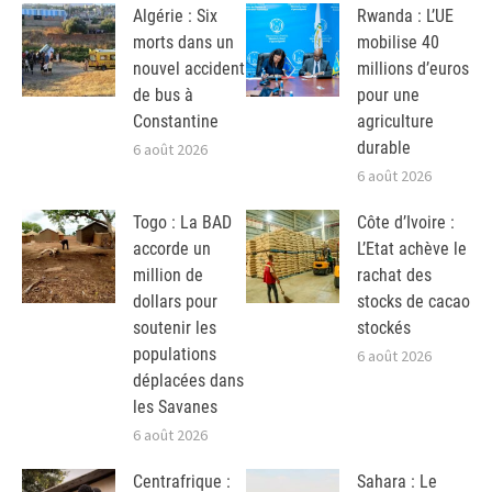
Algérie : Six
Rwanda : L’UE
morts dans un
mobilise 40
nouvel accident
millions d’euros
de bus à
pour une
Constantine
agriculture
durable
6 août 2026
6 août 2026
Togo : La BAD
Côte d’Ivoire :
accorde un
L’Etat achève le
million de
rachat des
dollars pour
stocks de cacao
soutenir les
stockés
populations
6 août 2026
déplacées dans
les Savanes
6 août 2026
Centrafrique :
Sahara : Le