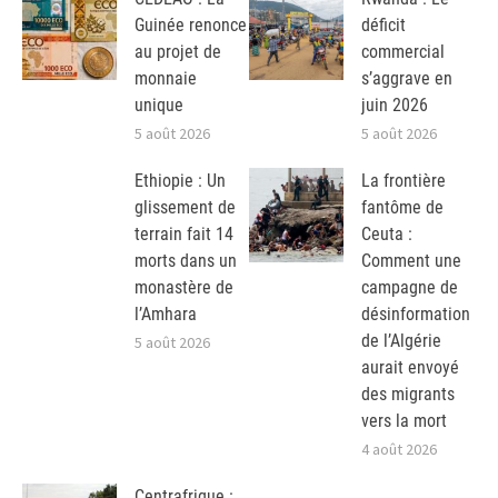
Guinée renonce
déficit
au projet de
commercial
monnaie
s’aggrave en
unique
juin 2026
5 août 2026
5 août 2026
Ethiopie : Un
La frontière
glissement de
fantôme de
terrain fait 14
Ceuta :
morts dans un
Comment une
monastère de
campagne de
l’Amhara
désinformation
de l’Algérie
5 août 2026
aurait envoyé
des migrants
vers la mort
4 août 2026
Centrafrique :