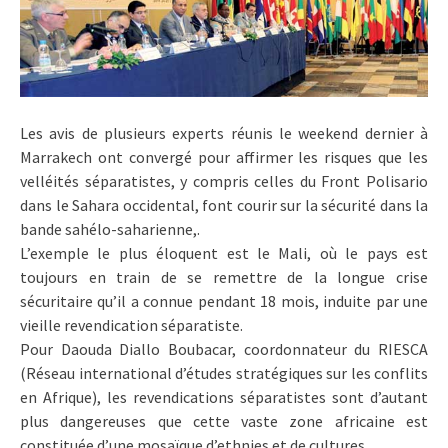
Les avis de plusieurs experts réunis le weekend dernier à
Marrakech ont convergé pour affirmer les risques que les
velléités séparatistes, y compris celles du Front Polisario
dans le Sahara occidental, font courir sur la sécurité dans la
bande sahélo-saharienne,.
L’exemple le plus éloquent est le Mali, où le pays est
toujours en train de se remettre de la longue crise
sécuritaire qu’il a connue pendant 18 mois, induite par une
vieille revendication séparatiste.
Pour Daouda Diallo Boubacar, coordonnateur du RIESCA
(Réseau international d’études stratégiques sur les conflits
en Afrique), les revendications séparatistes sont d’autant
plus dangereuses que cette vaste zone africaine est
constituée d’une mosaïque d’ethnies et de cultures.