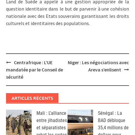
Land de Suède a appelé à une gestion appropriée de la
question identitaire dans le but de parvenir à une cohésion
nationale avec des Etats souverains garantissant les droits
culturels et identitaires des populations.
Post
Centrafrique : L’UE
Niger : Les négociations avec
navigation
mandatée par le Conseil de
Areva s’enlisent
sécurité
ARTICLES RÉCENTS
Mali : L’alliance
Sénégal : La
entre jihadistes
BAD débloque
et séparatistes
35,4 millions de
rebat les cartes
dollars pour