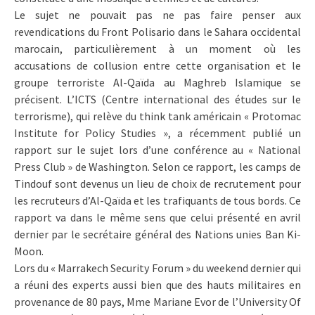
Le sujet ne pouvait pas ne pas faire penser aux
revendications du Front Polisario dans le Sahara occidental
marocain, particulièrement à un moment où les
accusations de collusion entre cette organisation et le
groupe terroriste Al-Qaïda au Maghreb Islamique se
précisent. L’ICTS (Centre international des études sur le
terrorisme), qui relève du think tank américain « Protomac
Institute for Policy Studies », a récemment publié un
rapport sur le sujet lors d’une conférence au « National
Press Club » de Washington. Selon ce rapport, les camps de
Tindouf sont devenus un lieu de choix de recrutement pour
les recruteurs d’Al-Qaïda et les trafiquants de tous bords. Ce
rapport va dans le même sens que celui présenté en avril
dernier par le secrétaire général des Nations unies Ban Ki-
Moon.
Lors du « Marrakech Security Forum » du weekend dernier qui
a réuni des experts aussi bien que des hauts militaires en
provenance de 80 pays, Mme Mariane Evor de l’University Of