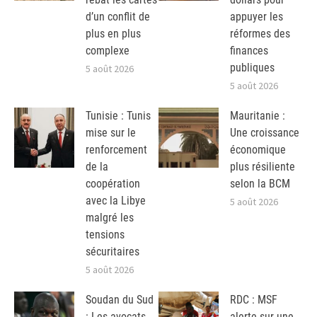
d’un conflit de
appuyer les
plus en plus
réformes des
complexe
finances
publiques
5 août 2026
5 août 2026
Tunisie : Tunis
Mauritanie :
mise sur le
Une croissance
renforcement
économique
de la
plus résiliente
coopération
selon la BCM
avec la Libye
5 août 2026
malgré les
tensions
sécuritaires
5 août 2026
Soudan du Sud
RDC : MSF
: Les avocats
alerte sur une