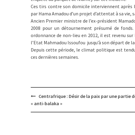
Ces tirs contre son domicile interviennent après 
par Hama Amadou d’un projet d’attentat à sa vie, 
Ancien Premier ministre de l’ex-président Mamad
2008 pour un détournement présumé de fonds. 
ordonnance de non-lieu en 2012, il est revenu sur 
l’Etat Mahmadou Issoufou jusqu’à son départ de la 
Depuis cette période, le climat politique est tend
ces dernières semaines.
Post
Centrafrique : Désir de la paix par une partie d
navigation
« anti-balaka »