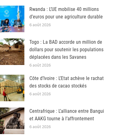
Rwanda : L’UE mobilise 40 millions
d’euros pour une agriculture durable
6 août 2026
Togo : La BAD accorde un million de
dollars pour soutenir les populations
déplacées dans les Savanes
6 août 2026
Côte d’Ivoire : L’Etat achève le rachat
des stocks de cacao stockés
6 août 2026
Centrafrique : L’alliance entre Bangui
et AAKG tourne à l’affrontement
6 août 2026