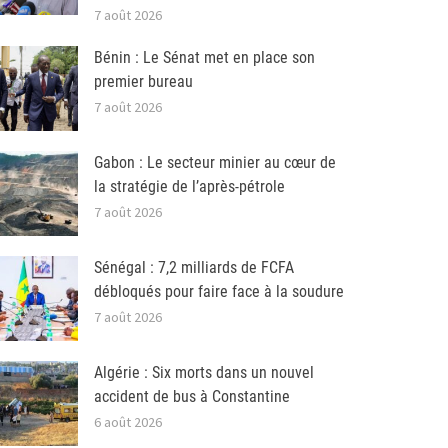
7 août 2026
Bénin : Le Sénat met en place son
premier bureau
7 août 2026
Gabon : Le secteur minier au cœur de
la stratégie de l’après-pétrole
7 août 2026
Sénégal : 7,2 milliards de FCFA
débloqués pour faire face à la soudure
7 août 2026
Algérie : Six morts dans un nouvel
accident de bus à Constantine
6 août 2026