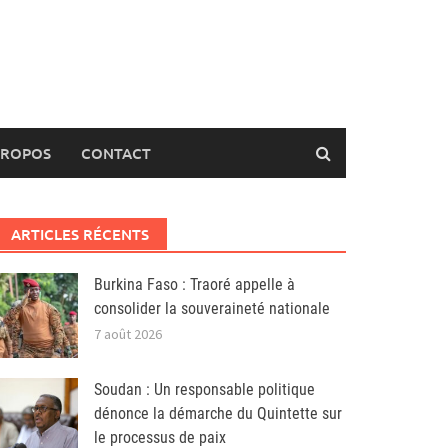
PROPOS
CONTACT
ARTICLES RÉCENTS
Burkina Faso : Traoré appelle à
consolider la souveraineté nationale
7 août 2026
Soudan : Un responsable politique
dénonce la démarche du Quintette sur
le processus de paix