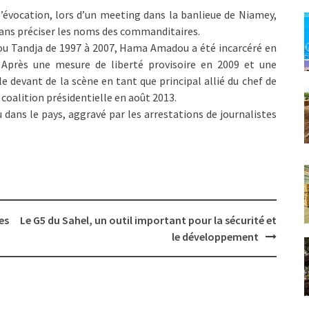
l’évocation, lors d’un meeting dans la banlieue de Niamey,
sans préciser les noms des commanditaires.
ou Tandja de 1997 à 2007, Hama Amadou a été incarcéré en
Après une mesure de liberté provisoire en 2009 et une
le devant de la scène en tant que principal allié du chef de
coalition présidentielle en août 2013.
u dans le pays, aggravé par les arrestations de journalistes
es
Le G5 du Sahel, un outil important pour la sécurité et
le développement