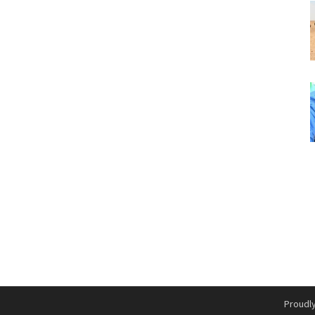
Proudl