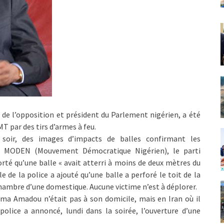
 l’opposition et président du Parlement nigérien, a été
T par des tirs d’armes à feu.
di soir, des images d’impacts de balles confirmant les
du MODEN (Mouvement Démocratique Nigérien), le parti
té qu’une balle « avait atterri à moins de deux mètres du
e de la police a ajouté qu’une balle a perforé le toit de la
 chambre d’une domestique. Aucune victime n’est à déplorer.
ma Amadou n’était pas à son domicile, mais en Iran où il
police a annoncé, lundi dans la soirée, l’ouverture d’une