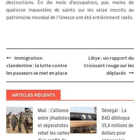
destructions. En dix mois d’occupation, pas moins de
quatorze mausolées de saints sur les seize inscrits au
patrimoine mondial de l’Unesco ont été entièrement rasés.
Post
Immigration
Libye : un rapport du
navigation
clandestine : la lutte contre
Croissant rouge sur les
les passeurs se met en place
déplacés
ARTICLES RÉCENTS
Mali : L’alliance
Sénégal : La
entre jihadistes
BAD débloque
et séparatistes
35,4 millions de
rebat les cartes
dollars pour