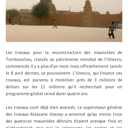
Les travaux pour la reconstruction des mausolées de
Tombouctou, classés au patrimoine mondial de l’Unesco,
commencés il y a plus d’un mois mais officiellement lancés
le 8 avril dernier, se poursuivent. L’Unesco, qui finance ces
travaux, est parvenu à mobiliser près de 3 millions de
dollars sur les 11 millions qu’il recherchait pour un
programme global censé durer quatre ans.
Les travaux sont déjà bien avancés. Le superviseur général
des travaux Alassane Hassey a annoncé qu’au moins trois
des quatorze mausolées détruits étaient presque finis et
n’attendaient plus que le crépissage, les portes et les