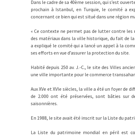
Dans le cadre de sa 40ème session, qui s’est ouvert
prochain à Istanbul, en Turquie, le comité a 
concernant ce bien qui est situé dans une région ma
« Ce contexte ne permet pas de lutter contre les
des matériaux dans la ville historique, du fait de l
a expliqué le comité qui a lancé un appel à la com
ses efforts en vue d’assurer la protection du site.
Habité depuis 250 av. J.-C., le site des Villes an
une ville importante pour le commerce transsaharie
Aux XVe et XVIe siècles, la ville a été un foyer de d
de 2.000 ont été préservées, sont bâties sur d
saisonnières.
En 1988, le site avait été inscrit sur la Liste du p
La Liste du patrimoine mondial en péril est 