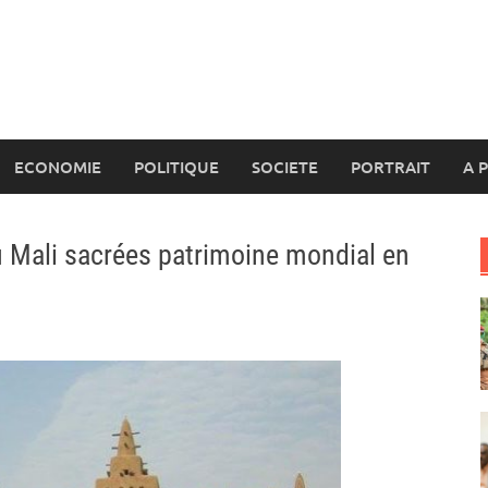
ECONOMIE
POLITIQUE
SOCIETE
PORTRAIT
A 
u Mali sacrées patrimoine mondial en