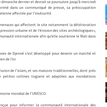
e dimanche dernier et devrait se poursuivre jusqu’à mercredi
exprimé dans un communiqué de presse, sa préoccupation
lienne affectée par l’insécurité.
 menaces qui affectent le site notamment la détérioration
a pression urbaine et de l’érosion des sites archéologiques»,
munauté internationale afin qu’elle soutienne le Mali dans
ciennes de Djenné s’est développé pour devenir un marché et
n de l’or.
iffusion de l’islam, et ses maisons traditionnelles, dont près
e petites collines toguere et adaptées aux inondations
atrimoine mondial de l’UNESCO.
conçue pour informer la communauté internationale des