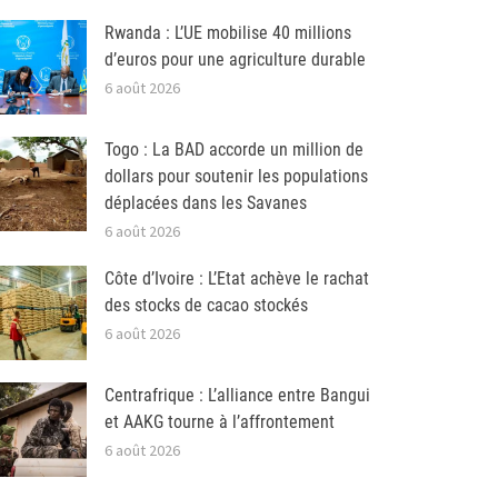
Rwanda : L’UE mobilise 40 millions
d’euros pour une agriculture durable
6 août 2026
Togo : La BAD accorde un million de
dollars pour soutenir les populations
déplacées dans les Savanes
6 août 2026
Côte d’Ivoire : L’Etat achève le rachat
des stocks de cacao stockés
6 août 2026
Centrafrique : L’alliance entre Bangui
et AAKG tourne à l’affrontement
6 août 2026