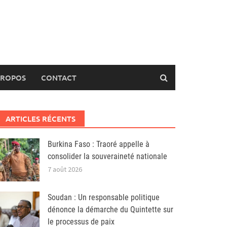
PROPOS
CONTACT
ARTICLES RÉCENTS
Burkina Faso : Traoré appelle à
consolider la souveraineté nationale
7 août 2026
Soudan : Un responsable politique
dénonce la démarche du Quintette sur
le processus de paix