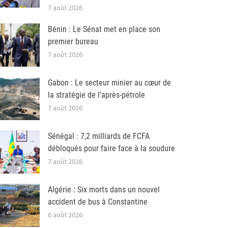
7 août 2026
Bénin : Le Sénat met en place son
premier bureau
7 août 2026
Gabon : Le secteur minier au cœur de
la stratégie de l’après-pétrole
7 août 2026
Sénégal : 7,2 milliards de FCFA
débloqués pour faire face à la soudure
7 août 2026
Algérie : Six morts dans un nouvel
accident de bus à Constantine
6 août 2026