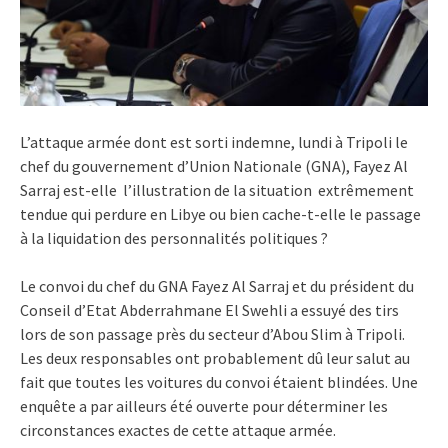
L’attaque armée dont est sorti indemne, lundi à Tripoli le
chef du gouvernement d’Union Nationale (GNA), Fayez Al
Sarraj est-elle l’illustration de la situation extrêmement
tendue qui perdure en Libye ou bien cache-t-elle le passage
à la liquidation des personnalités politiques ?
Le convoi du chef du GNA Fayez Al Sarraj et du président du
Conseil d’Etat Abderrahmane El Swehli a essuyé des tirs
lors de son passage près du secteur d’Abou Slim à Tripoli.
Les deux responsables ont probablement dû leur salut au
fait que toutes les voitures du convoi étaient blindées. Une
enquête a par ailleurs été ouverte pour déterminer les
circonstances exactes de cette attaque armée.