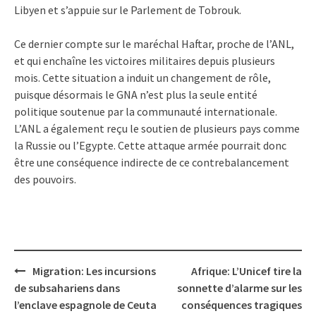
Libyen et s’appuie sur le Parlement de Tobrouk.
Ce dernier compte sur le maréchal Haftar, proche de l’ANL,
et qui enchaîne les victoires militaires depuis plusieurs
mois. Cette situation a induit un changement de rôle,
puisque désormais le GNA n’est plus la seule entité
politique soutenue par la communauté internationale.
L’ANL a également reçu le soutien de plusieurs pays comme
la Russie ou l’Egypte. Cette attaque armée pourrait donc
être une conséquence indirecte de ce contrebalancement
des pouvoirs.
Post
Migration: Les incursions
Afrique: L’Unicef tire la
navigation
de subsahariens dans
sonnette d’alarme sur les
l’enclave espagnole de Ceuta
conséquences tragiques