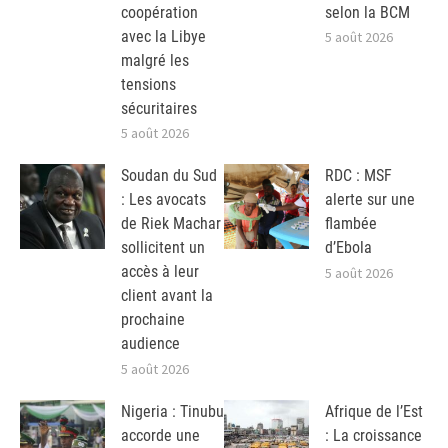
coopération
selon la BCM
avec la Libye
5 août 2026
malgré les
tensions
sécuritaires
5 août 2026
Soudan du Sud
RDC : MSF
: Les avocats
alerte sur une
de Riek Machar
flambée
sollicitent un
d’Ebola
accès à leur
5 août 2026
client avant la
prochaine
audience
5 août 2026
Nigeria : Tinubu
Afrique de l’Est
accorde une
: La croissance