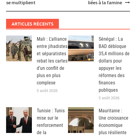
se multiplient
liées à la famine
ARTICLES RÉCENTS
Mali : L’alliance
Sénégal : La
entre jihadistes
BAD débloque
et séparatistes
35,4 millions de
rebat les cartes
dollars pour
d’un conflit de
appuyer les
plus en plus
réformes des
complexe
finances
publiques
5 août 2026
5 août 2026
Tunisie : Tunis
Mauritanie :
mise sur le
Une croissance
renforcement
économique
de la
plus résiliente