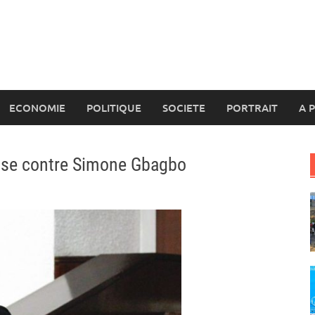
ECONOMIE
POLITIQUE
SOCIETE
PORTRAIT
A 
quise contre Simone Gbagbo