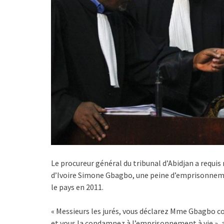
Le procureur général du tribunal d’Abidjan a requis
d’Ivoire Simone Gbagbo, une peine d’emprisonnemen
le pays en 2011.
« Messieurs les jurés, vous déclarez Mme Gbagbo c
et vous la condamnez à l’emprisonnement à vie », a