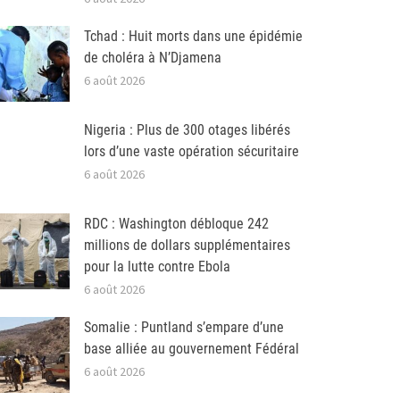
Tchad : Huit morts dans une épidémie
de choléra à N’Djamena
6 août 2026
Nigeria : Plus de 300 otages libérés
lors d’une vaste opération sécuritaire
6 août 2026
RDC : Washington débloque 242
millions de dollars supplémentaires
pour la lutte contre Ebola
6 août 2026
Somalie : Puntland s’empare d’une
base alliée au gouvernement Fédéral
6 août 2026