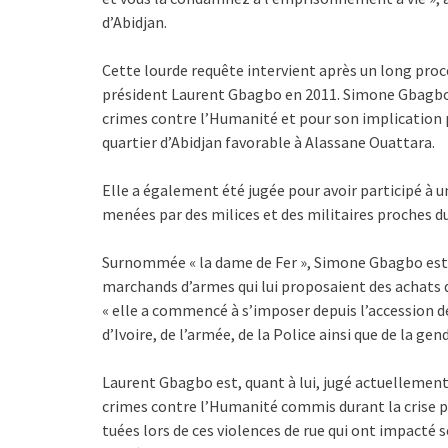
d’Abidjan.
Cette lourde requête intervient après un long proce
président Laurent Gbagbo en 2011. Simone Gbagbo, é
crimes contre l’Humanité et pour son implication 
quartier d’Abidjan favorable à Alassane Ouattara.
Elle a également été jugée pour avoir participé à u
menées par des milices et des militaires proches d
Surnommée « la dame de Fer », Simone Gbagbo est a
marchands d’armes qui lui proposaient des achats d
« elle a commencé à s’imposer depuis l’accession d
d’Ivoire, de l’armée, de la Police ainsi que de la gen
Laurent Gbagbo est, quant à lui, jugé actuellement
crimes contre l’Humanité commis durant la crise p
tuées lors de ces violences de rue qui ont impacté 