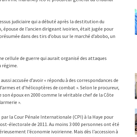
ssus judiciaire qui a débuté après la destitution du
pouse de l’ancien dirigeant ivoirien, était jugée pour
présumée dans des tirs d’obus sur le marché d’abobo, un
ne cellule de guerre qui aurait organisé des attaques
u régime.
ussi accusée d’avoir « répondu à des correspondances de
’armes et d’hélicoptères de combat ». Selon le procureur,
e son époux en 2000 comme le véritable chef de la Côte
darmerie ».
 par la Cour Pénale Internationale (CPI) à la Haye pour
ost-électorale de 2011. Au moins 3 000 personnes ont été
sérieusement l’économie ivoirienne. Mais dès l’accession à