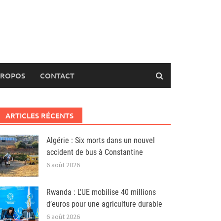
PROPOS
CONTACT
ARTICLES RÉCENTS
Algérie : Six morts dans un nouvel
accident de bus à Constantine
6 août 2026
Rwanda : L’UE mobilise 40 millions
d’euros pour une agriculture durable
6 août 2026