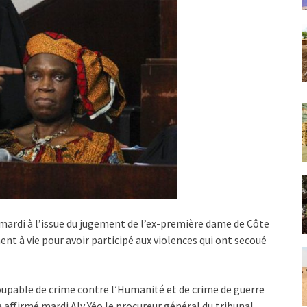
 mardi à l’issue du jugement de l’ex-première dame de Côte
t à vie pour avoir participé aux violences qui ont secoué
oupable de crime contre l’Humanité et de crime de guerre
 affirmé mardi Aly Yéo le procureur général du tribunal