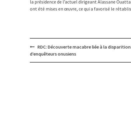
la présidence de l’actuel dirigeant Alassane Ouatt
ont été mises en œuvre, ce qui a favorisé le rétabli
Post
RDC: Découverte macabre liée à la disparition
navigation
d’enquêteurs onusiens