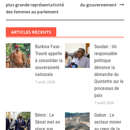
plus grande représentativité
du gouvernement
des femmes au parlement
ARTICLES RÉCENTS
Burkina Faso :
Soudan : Un
Traoré appelle
responsable
à consolider la
politique
souveraineté
dénonce la
nationale
démarche du
Quintette sur le
7 août 2026
processus de
paix
7 août 2026
Bénin : Le
Gabon : Le
Sénat met en
secteur minier
place son
au cœur de la