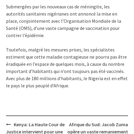
Submergées par les nouveaux cas de méningite, les
autorités sanitaires nigérianes ont annoncé la mise en
place, conjointement avec l’Organisation Mondiale de la
Santé (OMS), d’une vaste campagne de vaccination pour
contrer l’épidémie.
Toutefois, malgré les mesures prises, les spécialistes
estiment que cette maladie contagieuse ne pourra pas être
éradiquée en l’espace de quelques mois, à cause du nombre
important d’habitants qui n’ont toujours pas été vaccinés.
Avec plus de 180 millions d’habitants, le Nigeria est en effet
le pays le plus peuplé d’Afrique.
Post
Kenya: La Haute Cour de
Afrique du Sud: Jacob Zuma
navigation
Justice intervient pour une
opère un vaste remaniement