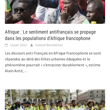
Afrique : Le sentiment antifrançais se propage
dans les populations d’Afrique francophone
14 juin 2023
Samuel Benshimon
Les discours anti-français en Afrique francophone se sont
répandus au-delà des élites urbaines éduquées et le
phénomène pourrait « s’enraciner durablement », estime
Alain Antil,
...