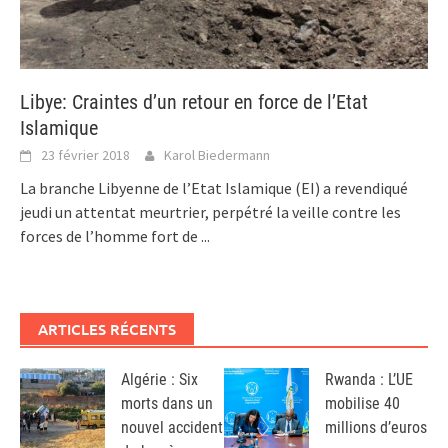
Libye: Craintes d’un retour en force de l’Etat
Islamique
23 février 2018
Karol Biedermann
La branche Libyenne de l’Etat Islamique (EI) a revendiqué
jeudi un attentat meurtrier, perpétré la veille contre les
forces de l’homme fort de
...
ARTICLES RÉCENTS
Algérie : Six
Rwanda : L’UE
morts dans un
mobilise 40
nouvel accident
millions d’euros