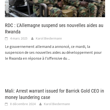
RDC : L’Allemagne suspend ses nouvelles aides au
Rwanda
4 mars 2025
Karol Biedermann
Le gouvernement allemand a annoncé, ce mardi, la
suspension de ses nouvelles aides au développement pour
le Rwanda en réponse à l’offensive du
...
Mali: Arrest warrant issued for Barrick Gold CEO in
money laundering case
8 décembre 2024
Karol Biedermann