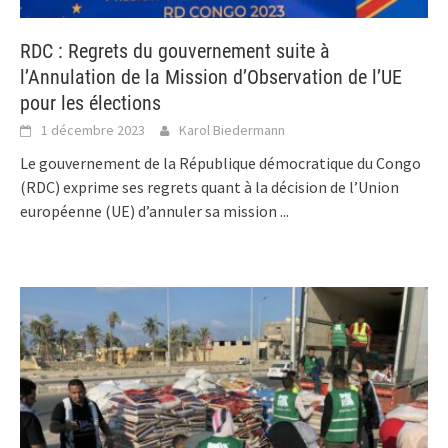
RDC : Regrets du gouvernement suite à
l’Annulation de la Mission d’Observation de l’UE
pour les élections
1 décembre 2023
Karol Biedermann
Le gouvernement de la République démocratique du Congo
(RDC) exprime ses regrets quant à la décision de l’Union
européenne (UE) d’annuler sa mission
...