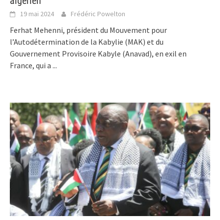
algérien
19 mai 2024
Frédéric Powelton
Ferhat Mehenni, président du Mouvement pour
l’Autodétermination de la Kabylie (MAK) et du
Gouvernement Provisoire Kabyle (Anavad), en exil en
France, qui a
...