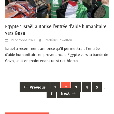
Egypte : Israël autorise l’entrée d’aide humanitaire
vers Gaza
19 octobre 2023
Frédéric Powelton
Israël a récemment annoncé qu’il permettrait l’entrée
d’aide humanitaire en provenance d’Égypte vers la bande de
Gaza, tout en maintenant un strict blocus
...
Posts
Previous
1
2
3
4
5
…
navigation
7
Next