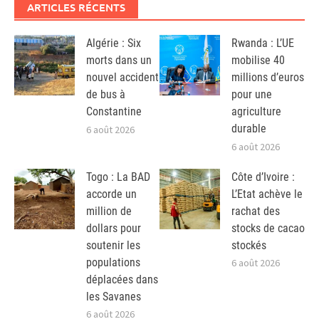
ARTICLES RÉCENTS
Algérie : Six
Rwanda : L’UE
morts dans un
mobilise 40
nouvel accident
millions d’euros
de bus à
pour une
Constantine
agriculture
durable
6 août 2026
6 août 2026
Togo : La BAD
Côte d’Ivoire :
accorde un
L’Etat achève le
million de
rachat des
dollars pour
stocks de cacao
soutenir les
stockés
populations
6 août 2026
déplacées dans
les Savanes
6 août 2026