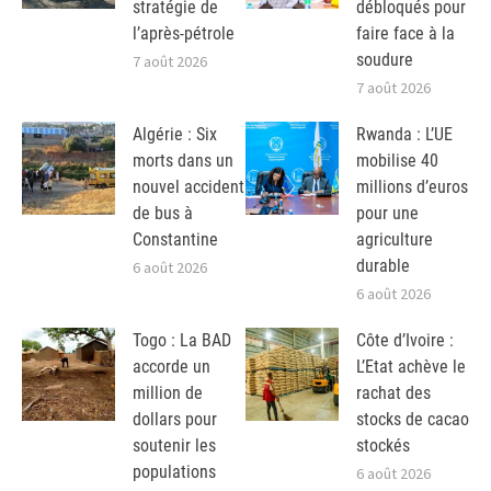
stratégie de
débloqués pour
l’après-pétrole
faire face à la
soudure
7 août 2026
7 août 2026
Algérie : Six
Rwanda : L’UE
morts dans un
mobilise 40
nouvel accident
millions d’euros
de bus à
pour une
Constantine
agriculture
durable
6 août 2026
6 août 2026
Togo : La BAD
Côte d’Ivoire :
accorde un
L’Etat achève le
million de
rachat des
dollars pour
stocks de cacao
soutenir les
stockés
populations
6 août 2026