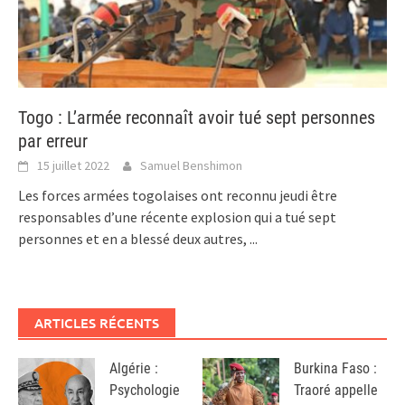
Togo : L’armée reconnaît avoir tué sept personnes
par erreur
15 juillet 2022
Samuel Benshimon
Les forces armées togolaises ont reconnu jeudi être
responsables d’une récente explosion qui a tué sept
personnes et en a blessé deux autres,
...
ARTICLES RÉCENTS
Algérie :
Burkina Faso :
Psychologie
Traoré appelle