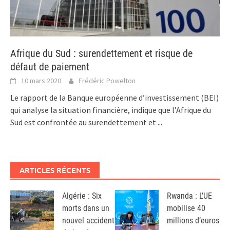
Afrique du Sud : surendettement et risque de
défaut de paiement
10 mars 2020
Frédéric Powelton
Le rapport de la Banque européenne d’investissement (BEI)
qui analyse la situation financière, indique que l’Afrique du
Sud est confrontée au surendettement et
...
ARTICLES RÉCENTS
Algérie : Six
Rwanda : L’UE
morts dans un
mobilise 40
nouvel accident
millions d’euros