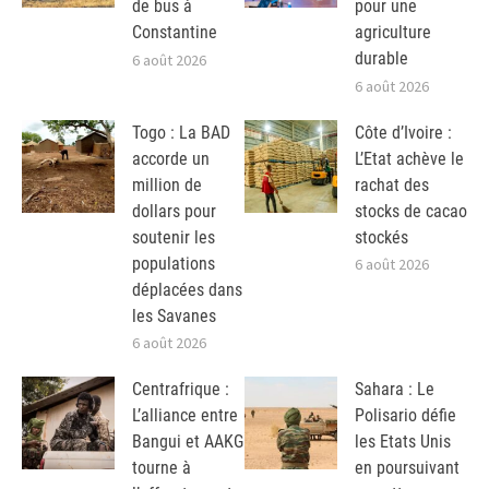
de bus à
pour une
Constantine
agriculture
durable
6 août 2026
6 août 2026
Togo : La BAD
Côte d’Ivoire :
accorde un
L’Etat achève le
million de
rachat des
dollars pour
stocks de cacao
soutenir les
stockés
populations
6 août 2026
déplacées dans
les Savanes
6 août 2026
Centrafrique :
Sahara : Le
L’alliance entre
Polisario défie
Bangui et AAKG
les Etats Unis
tourne à
en poursuivant