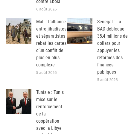
contre Ebola
6 août 2026
Mali : L’alliance
Sénégal : La
entre jihadistes
BAD débloque
et séparatistes
35,4 millions de
rebat les cartes
dollars pour
d’un conflit de
appuyer les
plus en plus
réformes des
complexe
finances
publiques
5 août 2026
5 août 2026
Tunisie : Tunis
mise sur le
renforcement
de la
coopération
avec la Libye